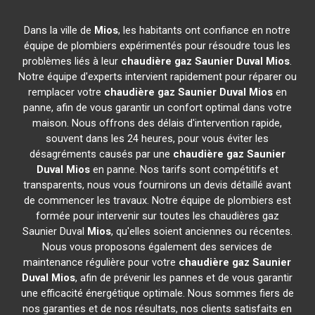
Dans la ville de
Mios
, les habitants ont confiance en notre
équipe de plombiers expérimentés pour résoudre tous les
problèmes liés à leur
chaudière gaz Saunier Duval
Mios
.
Notre équipe d'experts intervient rapidement pour réparer ou
remplacer votre
chaudière gaz Saunier Duval
Mios
en
panne, afin de vous garantir un confort optimal dans votre
maison. Nous offrons des délais d'intervention rapide,
souvent dans les 24 heures, pour vous éviter les
désagréments causés par une
chaudière gaz Saunier
Duval
Mios
en panne. Nos tarifs sont compétitifs et
transparents, nous vous fournirons un devis détaillé avant
de commencer les travaux. Notre équipe de plombiers est
formée pour intervenir sur toutes les chaudières gaz
Saunier Duval
Mios
, qu'elles soient anciennes ou récentes.
Nous vous proposons également des services de
maintenance régulière pour votre
chaudière gaz Saunier
Duval
Mios
, afin de prévenir les pannes et de vous garantir
une efficacité énergétique optimale. Nous sommes fiers de
nos garanties et de nos résultats, nos clients satisfaits en