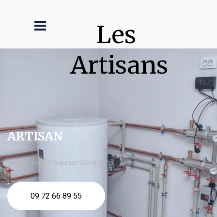
Les 
Artisans
ARTISAN
chaudière gaz Saunier Duval Mios
09 72 66 89 55