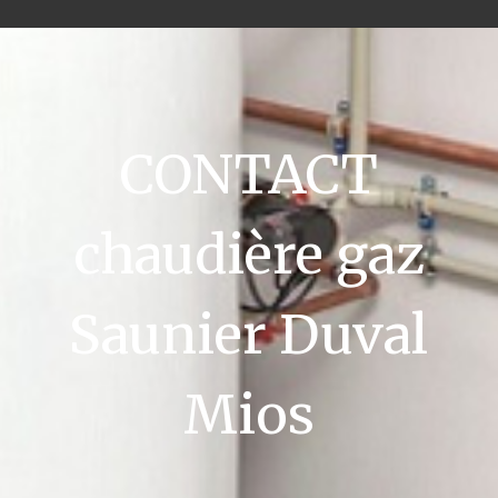
CONTACT
chaudière gaz
Saunier Duval
Mios