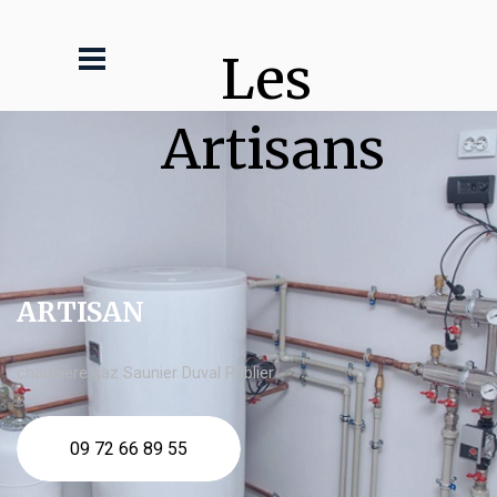
Les 
Artisans
ARTISAN
chaudière gaz Saunier Duval Publier
09 72 66 89 55