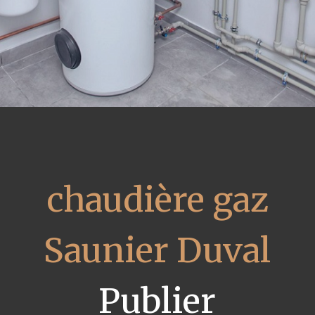
chaudière gaz
Saunier Duval
Publier