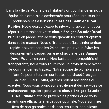
Dans la ville de
Publier
, les habitants ont confiance en notre
équipe de plombiers expérimentés pour résoudre tous les
problèmes liés à leur
chaudière gaz Saunier Duval
Publier
. Notre équipe d'experts intervient rapidement pour
réparer ou remplacer votre
chaudière gaz Saunier Duval
Publier
en panne, afin de vous garantir un confort optimal
dans votre maison. Nous offrons des délais d'intervention
rapide, souvent dans les 24 heures, pour vous éviter les
désagréments causés par une
chaudière gaz Saunier
Duval
Publier
en panne. Nos tarifs sont compétitifs et
transparents, nous vous fournirons un devis détaillé avant
de commencer les travaux. Notre équipe de plombiers est
formée pour intervenir sur toutes les chaudières gaz
Saunier Duval
Publier
, qu'elles soient anciennes ou
récentes. Nous vous proposons également des services de
maintenance régulière pour votre
chaudière gaz Saunier
Duval
Publier
, afin de prévenir les pannes et de vous
garantir une efficacité énergétique optimale. Nous sommes
fiers de nos garanties et de nos résultats, nos clients