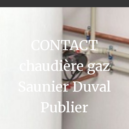
CONTACT
chaudière gaz
Saunier Duval
Publier