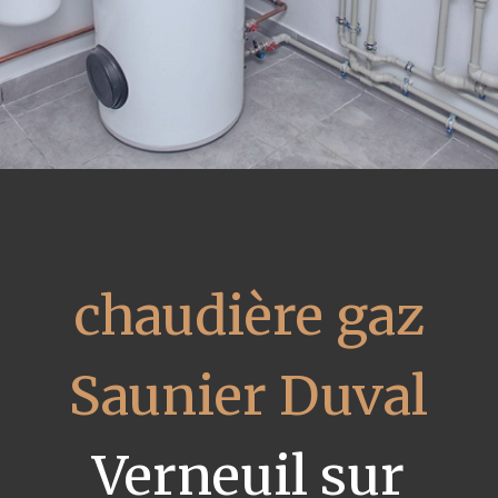
chaudière gaz
Saunier Duval
Verneuil sur