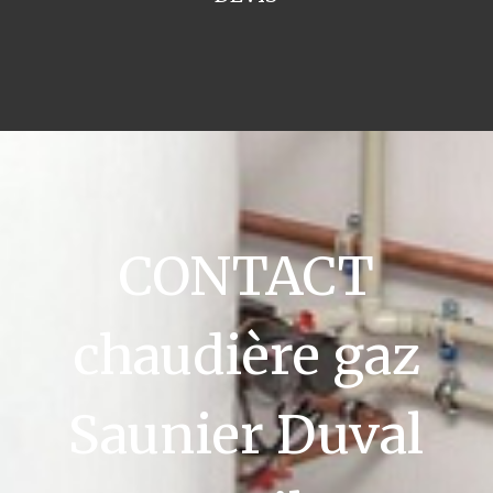
CONTACT
chaudière gaz
Saunier Duval