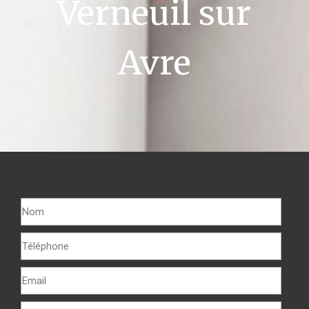
Verneuil sur
Avre