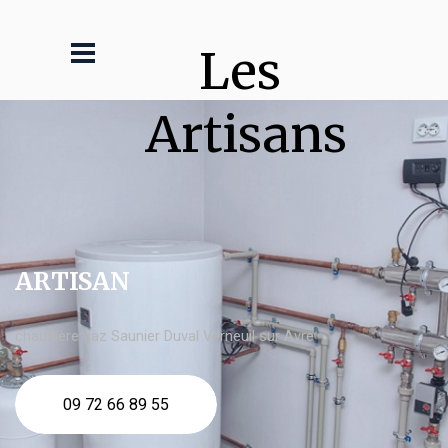
Les 
Artisans
ARTISAN
chaudière gaz Saunier Duval Verneuil sur Avre
09 72 66 89 55