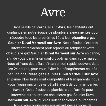
Avre
Dans la ville de
Verneuil sur Avre
, les habitants ont
confiance en notre équipe de plombiers expérimentés pour
résoudre tous les problèmes liés à leur
chaudière gaz
Saunier Duval
Verneuil sur Avre
. Notre équipe d'experts
intervient rapidement pour réparer ou remplacer votre
chaudière gaz Saunier Duval
Verneuil sur Avre
en panne,
afin de vous garantir un confort optimal dans votre maison.
Nous offrons des délais d'intervention rapide, souvent dans
les 24 heures, pour vous éviter les désagréments causés
par une
chaudière gaz Saunier Duval
Verneuil sur Avre
en panne. Nos tarifs sont compétitifs et transparents, nous
vous fournirons un devis détaillé avant de commencer les
travaux. Notre équipe de plombiers est formée pour
intervenir sur toutes les chaudières gaz Saunier Duval
Verneuil sur Avre
, qu'elles soient anciennes ou récentes.
Nous vous proposons également des services de