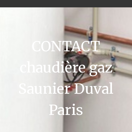
CONTACT
chaudière gaz
Saunier Duval
Paris