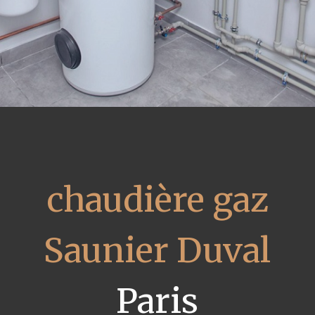
chaudière gaz
Saunier Duval
Paris