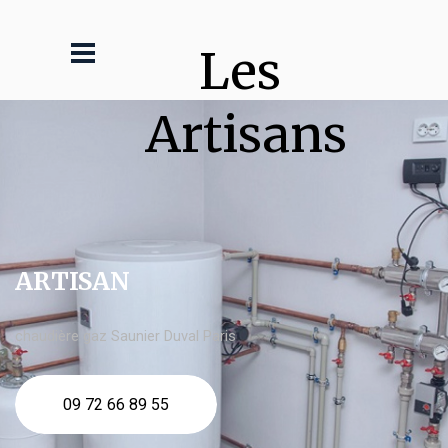
Les 
Artisans
ARTISAN
chaudière gaz Saunier Duval Paris
09 72 66 89 55