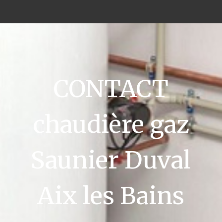
CONTACT
chaudière gaz
Saunier Duval
Aix les Bains