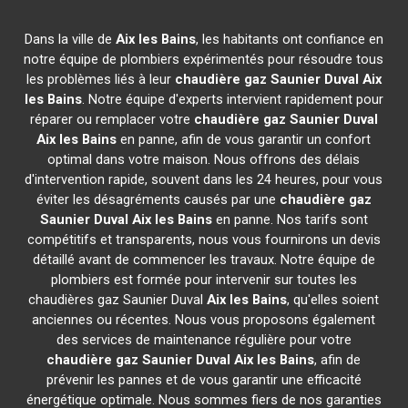
Dans la ville de
Aix les Bains
, les habitants ont confiance en
notre équipe de plombiers expérimentés pour résoudre tous
les problèmes liés à leur
chaudière gaz Saunier Duval
Aix
les Bains
. Notre équipe d'experts intervient rapidement pour
réparer ou remplacer votre
chaudière gaz Saunier Duval
Aix les Bains
en panne, afin de vous garantir un confort
optimal dans votre maison. Nous offrons des délais
d'intervention rapide, souvent dans les 24 heures, pour vous
éviter les désagréments causés par une
chaudière gaz
Saunier Duval
Aix les Bains
en panne. Nos tarifs sont
compétitifs et transparents, nous vous fournirons un devis
détaillé avant de commencer les travaux. Notre équipe de
plombiers est formée pour intervenir sur toutes les
chaudières gaz Saunier Duval
Aix les Bains
, qu'elles soient
anciennes ou récentes. Nous vous proposons également
des services de maintenance régulière pour votre
chaudière gaz Saunier Duval
Aix les Bains
, afin de
prévenir les pannes et de vous garantir une efficacité
énergétique optimale. Nous sommes fiers de nos garanties