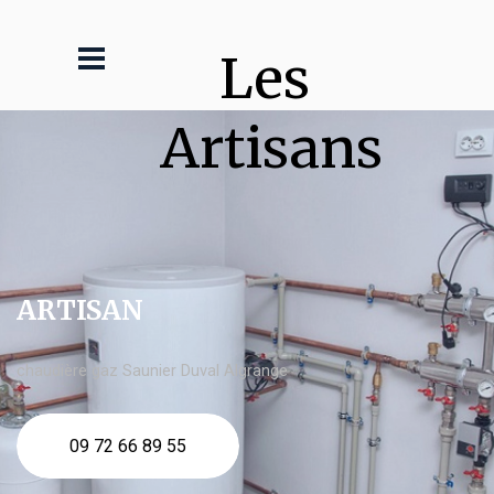
Les 
Artisans
ARTISAN
chaudière gaz Saunier Duval Algrange
09 72 66 89 55