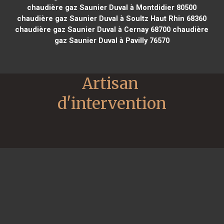
chaudière gaz Saunier Duval à Montdidier 80500
chaudière gaz Saunier Duval à Soultz Haut Rhin 68360
chaudière gaz Saunier Duval à Cernay 68700
chaudière
gaz Saunier Duval à Pavilly 76570
Artisan 
d'intervention