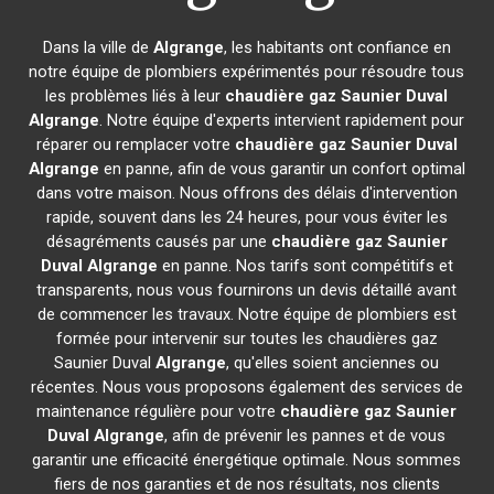
Dans la ville de
Algrange
, les habitants ont confiance en
notre équipe de plombiers expérimentés pour résoudre tous
les problèmes liés à leur
chaudière gaz Saunier Duval
Algrange
. Notre équipe d'experts intervient rapidement pour
réparer ou remplacer votre
chaudière gaz Saunier Duval
Algrange
en panne, afin de vous garantir un confort optimal
dans votre maison. Nous offrons des délais d'intervention
rapide, souvent dans les 24 heures, pour vous éviter les
désagréments causés par une
chaudière gaz Saunier
Duval
Algrange
en panne. Nos tarifs sont compétitifs et
transparents, nous vous fournirons un devis détaillé avant
de commencer les travaux. Notre équipe de plombiers est
formée pour intervenir sur toutes les chaudières gaz
Saunier Duval
Algrange
, qu'elles soient anciennes ou
récentes. Nous vous proposons également des services de
maintenance régulière pour votre
chaudière gaz Saunier
Duval
Algrange
, afin de prévenir les pannes et de vous
garantir une efficacité énergétique optimale. Nous sommes
fiers de nos garanties et de nos résultats, nos clients