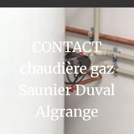
CONTACT
chaudière gaz
Saunier Duval
Algrange