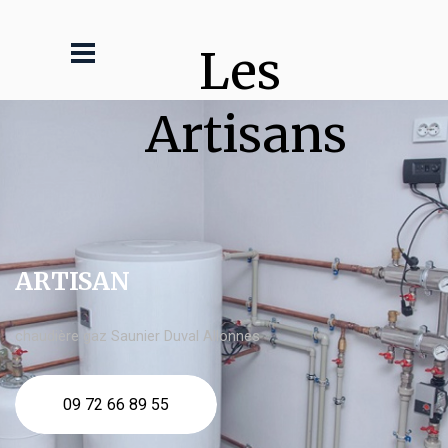
Les 
Artisans
ARTISAN
chaudière gaz Saunier Duval Allonnes
09 72 66 89 55