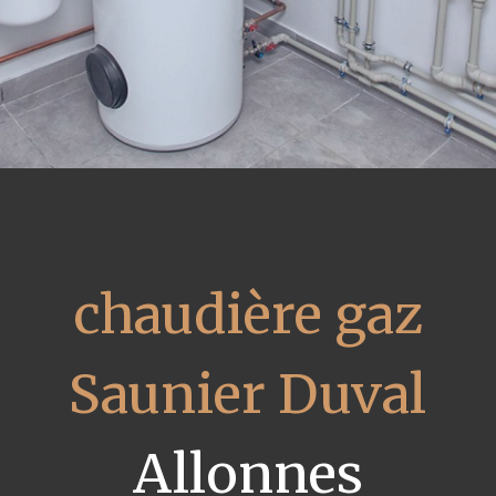
chaudière gaz
Saunier Duval
Allonnes