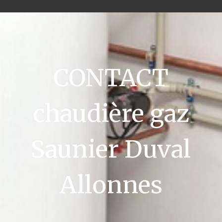
CONTACT
chaudière gaz
Saunier Duval
Allonnes