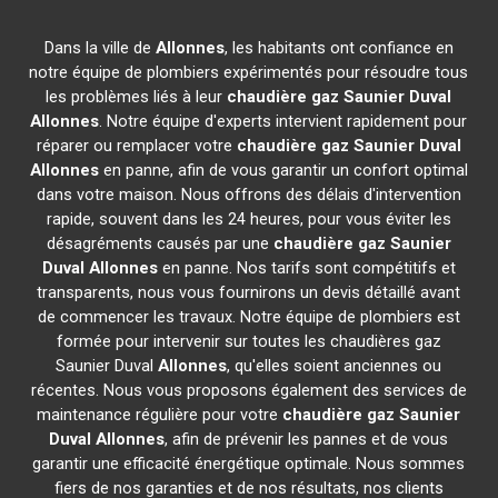
Dans la ville de
Allonnes
, les habitants ont confiance en
notre équipe de plombiers expérimentés pour résoudre tous
les problèmes liés à leur
chaudière gaz Saunier Duval
Allonnes
. Notre équipe d'experts intervient rapidement pour
réparer ou remplacer votre
chaudière gaz Saunier Duval
Allonnes
en panne, afin de vous garantir un confort optimal
dans votre maison. Nous offrons des délais d'intervention
rapide, souvent dans les 24 heures, pour vous éviter les
désagréments causés par une
chaudière gaz Saunier
Duval
Allonnes
en panne. Nos tarifs sont compétitifs et
transparents, nous vous fournirons un devis détaillé avant
de commencer les travaux. Notre équipe de plombiers est
formée pour intervenir sur toutes les chaudières gaz
Saunier Duval
Allonnes
, qu'elles soient anciennes ou
récentes. Nous vous proposons également des services de
maintenance régulière pour votre
chaudière gaz Saunier
Duval
Allonnes
, afin de prévenir les pannes et de vous
garantir une efficacité énergétique optimale. Nous sommes
fiers de nos garanties et de nos résultats, nos clients