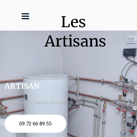
Les 
Artisans
ARTISAN
chaudière gaz Saunier Duval Anzin
09 72 66 89 55