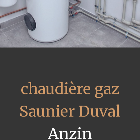
chaudière gaz
Saunier Duval
Anzin