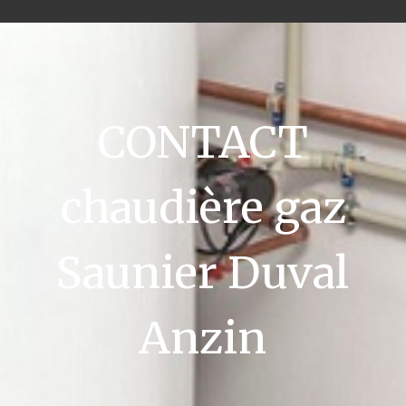
CONTACT
chaudière gaz
Saunier Duval
Anzin