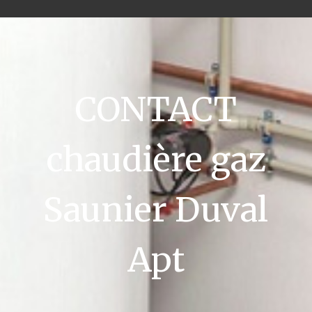
CONTACT
chaudière gaz
Saunier Duval
Apt