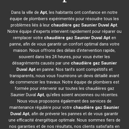
Dans la ville de
Apt
, les habitants ont confiance en notre
équipe de plombiers expérimentés pour résoudre tous les
problèmes liés à leur
chaudière gaz Saunier Duval
Apt
.
Notre équipe d'experts intervient rapidement pour réparer ou
remplacer votre
chaudière gaz Saunier Duval
Apt
en
panne, afin de vous garantir un confort optimal dans votre
maison. Nous offrons des délais d'intervention rapide,
souvent dans les 24 heures, pour vous éviter les
désagréments causés par une
chaudière gaz Saunier
Duval
Apt
en panne. Nos tarifs sont compétitifs et
transparents, nous vous fournirons un devis détaillé avant
de commencer les travaux. Notre équipe de plombiers est
formée pour intervenir sur toutes les chaudières gaz
Saunier Duval
Apt
, qu'elles soient anciennes ou récentes.
Nous vous proposons également des services de
maintenance régulière pour votre
chaudière gaz Saunier
Duval
Apt
, afin de prévenir les pannes et de vous garantir
une efficacité énergétique optimale. Nous sommes fiers de
nos garanties et de nos résultats, nos clients satisfaits en