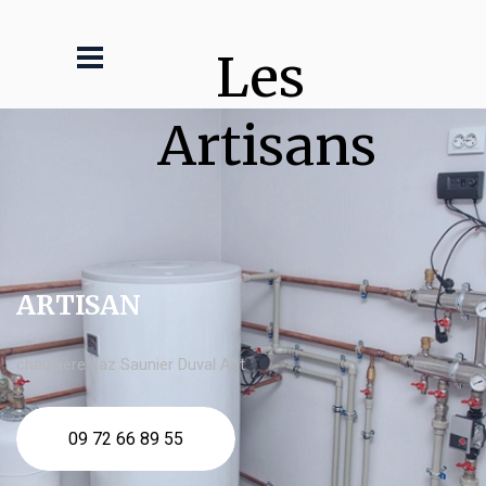
Les 
Artisans
ARTISAN
chaudière gaz Saunier Duval Apt
09 72 66 89 55