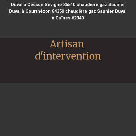
Duval à Cesson Sévigné 35510
chaudière gaz Saunier
Duval à Courthézon 84350
chaudière gaz Saunier Duval
à Guînes 62340
Artisan 
d'intervention