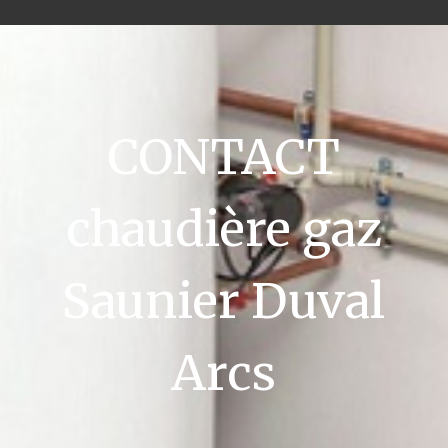
CONTACT
chaudière gaz
Saunier Duval
Arcs