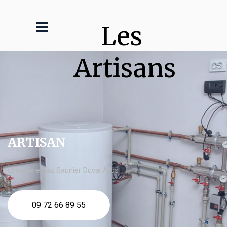
Les 
Artisans
ARTISAN
chaudière gaz Saunier Duval Arcs
09 72 66 89 55