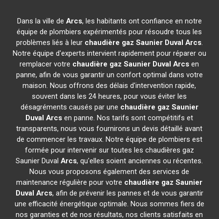
Dans la ville de
Arcs
, les habitants ont confiance en notre
équipe de plombiers expérimentés pour résoudre tous les
problèmes liés à leur
chaudière gaz Saunier Duval
Arcs
.
Notre équipe d'experts intervient rapidement pour réparer ou
remplacer votre
chaudière gaz Saunier Duval
Arcs
en
panne, afin de vous garantir un confort optimal dans votre
maison. Nous offrons des délais d'intervention rapide,
souvent dans les 24 heures, pour vous éviter les
désagréments causés par une
chaudière gaz Saunier
Duval
Arcs
en panne. Nos tarifs sont compétitifs et
transparents, nous vous fournirons un devis détaillé avant
de commencer les travaux. Notre équipe de plombiers est
formée pour intervenir sur toutes les chaudières gaz
Saunier Duval
Arcs
, qu'elles soient anciennes ou récentes.
Nous vous proposons également des services de
maintenance régulière pour votre
chaudière gaz Saunier
Duval
Arcs
, afin de prévenir les pannes et de vous garantir
une efficacité énergétique optimale. Nous sommes fiers de
nos garanties et de nos résultats, nos clients satisfaits en