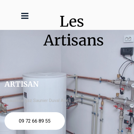
Les 
Artisans
ARTISAN
chaudière gaz Saunier Duval Arles
09 72 66 89 55