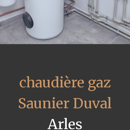
chaudière gaz
Saunier Duval
Arles