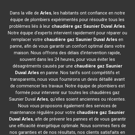
Dans la ville de
Arles
, les habitants ont confiance en notre
équipe de plombiers expérimentés pour résoudre tous les
problèmes liés à leur
chaudière gaz Saunier Duval
Arles
.
Notre équipe d'experts intervient rapidement pour réparer ou
remplacer votre
chaudière gaz Saunier Duval
Arles
en
panne, afin de vous garantir un confort optimal dans votre
maison. Nous offrons des délais d'intervention rapide,
souvent dans les 24 heures, pour vous éviter les
désagréments causés par une
chaudière gaz Saunier
Duval
Arles
en panne. Nos tarifs sont compétitifs et
transparents, nous vous fournirons un devis détaillé avant
de commencer les travaux. Notre équipe de plombiers est
formée pour intervenir sur toutes les chaudières gaz
Saunier Duval
Arles
, qu'elles soient anciennes ou récentes.
Nous vous proposons également des services de
maintenance régulière pour votre
chaudière gaz Saunier
Duval
Arles
, afin de prévenir les pannes et de vous garantir
une efficacité énergétique optimale. Nous sommes fiers de
nos garanties et de nos résultats, nos clients satisfaits en