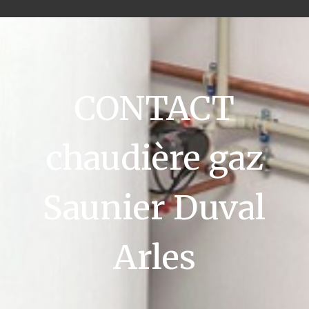
CONTACT
chaudière gaz
Saunier Duval
Arles