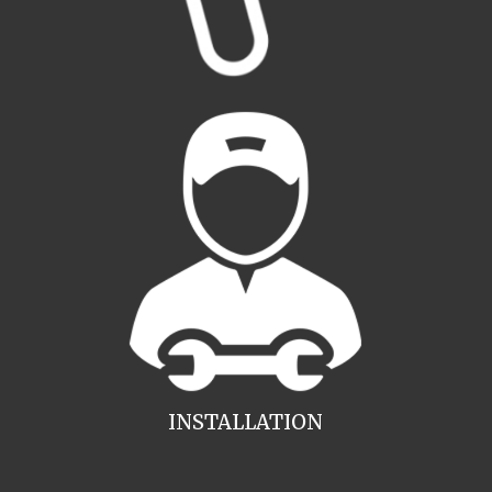
INSTALLATION