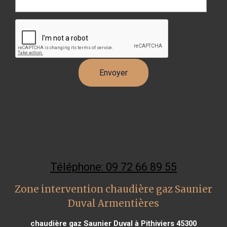
Téléphone: 09 72 66 89 55
Zone intervention chaudière gaz Saunier
Duval Armentières
chaudière gaz Saunier Duval à Pithiviers 45300