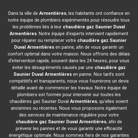
Dans la ville de
Armentières
, les habitants ont confiance en
notre équipe de plombiers expérimentés pour résoudre tous
les problèmes liés à leur
chaudière gaz Saunier Duval
Armentières
. Notre équipe d'experts intervient rapidement
pour réparer ou remplacer votre
chaudière gaz Saunier
Duval
Armentières
en panne, afin de vous garantir un
confort optimal dans votre maison. Nous offrons des délais
d'intervention rapide, souvent dans les 24 heures, pour vous
éviter les désagréments causés par une
chaudière gaz
Saunier Duval
Armentières
en panne. Nos tarifs sont
compétitifs et transparents, nous vous fournirons un devis
détaillé avant de commencer les travaux. Notre équipe de
plombiers est formée pour intervenir sur toutes les
chaudières gaz Saunier Duval
Armentières
, qu'elles soient
anciennes ou récentes. Nous vous proposons également
des services de maintenance régulière pour votre
chaudière gaz Saunier Duval
Armentières
, afin de
prévenir les pannes et de vous garantir une efficacité
énergétique optimale. Nous sommes fiers de nos garanties