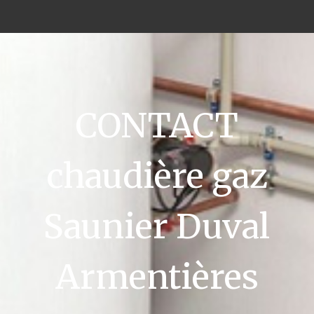
CONTACT
chaudière gaz
Saunier Duval
Armentières