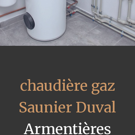
chaudière gaz
Saunier Duval
Armentières