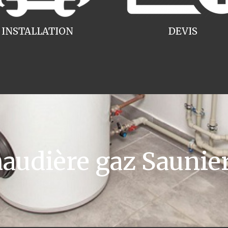
INSTALLATION
DEVIS
udière gaz Saunier