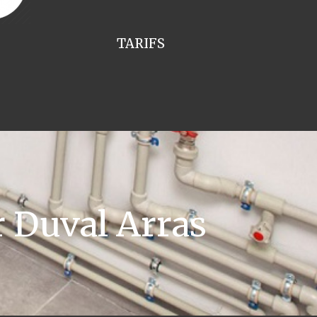
TARIFS
 Duval Arras