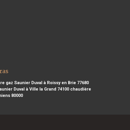
ras
e gaz Saunier Duval à Roissy en Brie 77680
unier Duval à Ville la Grand 74100
chaudière
miens 80000