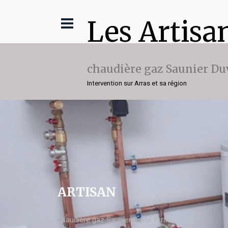
Les Artisa
chaudière gaz Saunier Du
Intervention sur Arras et sa région
ARTISAN
chaudière gaz Saunier Duval Arras