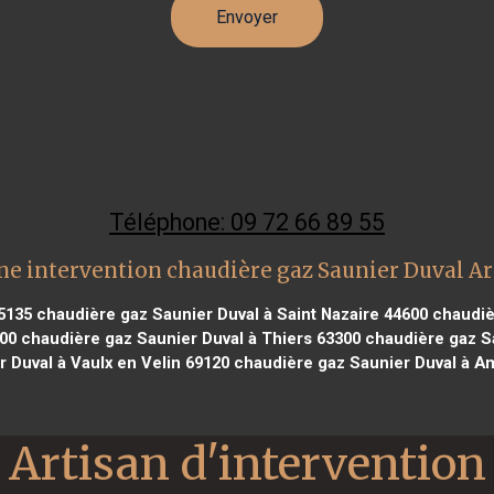
Téléphone: 09 72 66 89 55
ne intervention chaudière gaz Saunier Duval Ar
5135
chaudière gaz Saunier Duval à Saint Nazaire 44600
chaudièr
400
chaudière gaz Saunier Duval à Thiers 63300
chaudière gaz Sa
r Duval à Vaulx en Velin 69120
chaudière gaz Saunier Duval à A
Artisan d'intervention