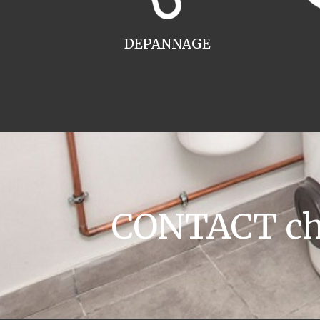
DEPANNAGE
CONTACT cha