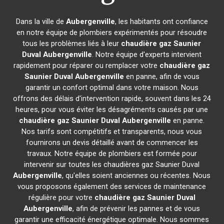
Dans la ville de
Aubergenville
, les habitants ont confiance
en notre équipe de plombiers expérimentés pour résoudre
tous les problèmes liés à leur
chaudière gaz Saunier
Duval
Aubergenville
. Notre équipe d'experts intervient
rapidement pour réparer ou remplacer votre
chaudière gaz
Saunier Duval
Aubergenville
en panne, afin de vous
garantir un confort optimal dans votre maison. Nous
offrons des délais d'intervention rapide, souvent dans les 24
heures, pour vous éviter les désagréments causés par une
chaudière gaz Saunier Duval
Aubergenville
en panne.
Nos tarifs sont compétitifs et transparents, nous vous
fournirons un devis détaillé avant de commencer les
travaux. Notre équipe de plombiers est formée pour
intervenir sur toutes les chaudières gaz Saunier Duval
Aubergenville
, qu'elles soient anciennes ou récentes. Nous
vous proposons également des services de maintenance
régulière pour votre
chaudière gaz Saunier Duval
Aubergenville
, afin de prévenir les pannes et de vous
garantir une efficacité énergétique optimale. Nous sommes