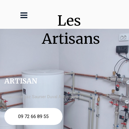
Les 
Artisans
ARTISAN
chaudière gaz Saunier Duval Aubergenville
09 72 66 89 55