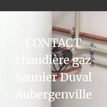
CONTACT
chaudière gaz
Saunier Duval
Aubergenville