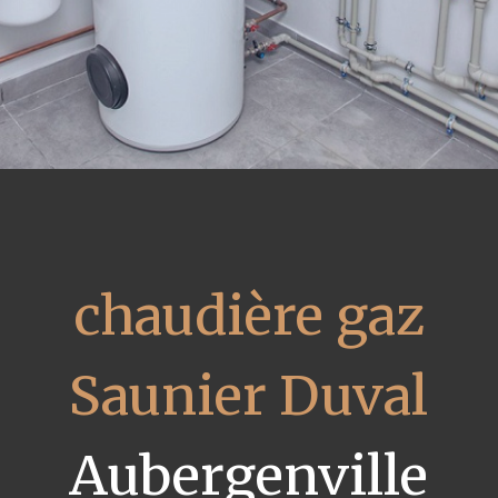
chaudière gaz
Saunier Duval
Aubergenville