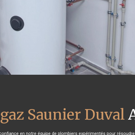
 gaz Saunier Duval
A
t confiance en notre équipe de plombiers expérimentés pour résoudre