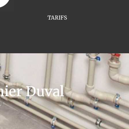
TARIFS
ier Duval