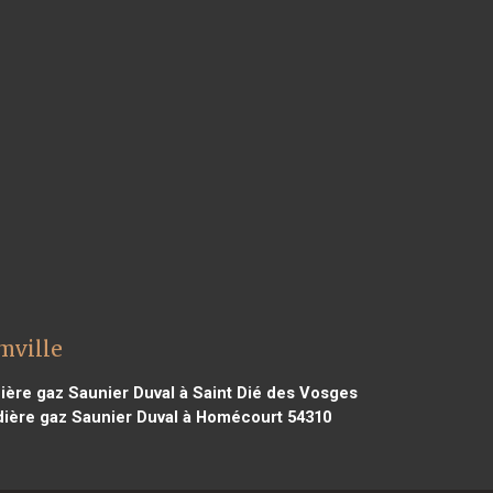
mville
ère gaz Saunier Duval à Saint Dié des Vosges
ière gaz Saunier Duval à Homécourt 54310