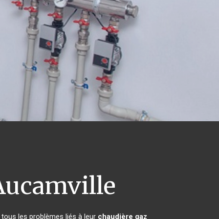
ucamville
 tous les problèmes liés à leur
chaudière gaz