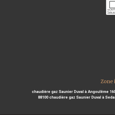
Zone 
chaudière gaz Saunier Duval à Angoulême 16
88100
chaudière gaz Saunier Duval à Seda