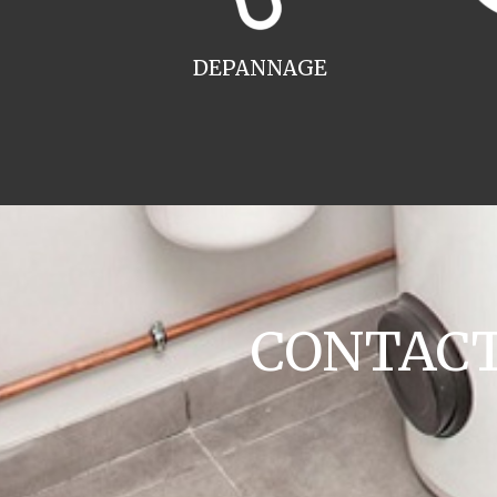
DEPANNAGE
CONTACT 