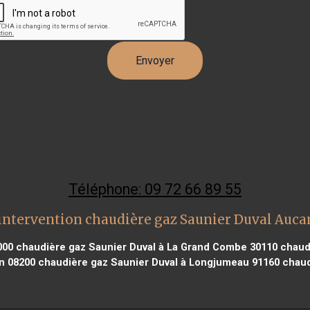
Téléphone: 09 72 66 89 55
intervention chaudière gaz Saunier Duval Auca
000
chaudière gaz Saunier Duval à La Grand Combe 30110
chaudi
n 08200
chaudière gaz Saunier Duval à Longjumeau 91160
chaud