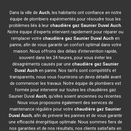
Dans la ville de
Auch
, les habitants ont confiance en notre
équipe de plombiers expérimentés pour résoudre tous les
problèmes liés à leur
chaudière gaz Saunier Duval
Auch
.
Notre équipe d'experts intervient rapidement pour réparer ou
remplacer votre
chaudière gaz Saunier Duval
Auch
en
panne, afin de vous garantir un confort optimal dans votre
maison. Nous offrons des délais d'intervention rapide,
souvent dans les 24 heures, pour vous éviter les
désagréments causés par une
chaudière gaz Saunier
Duval
Auch
en panne. Nos tarifs sont compétitifs et
transparents, nous vous fournirons un devis détaillé avant
de commencer les travaux. Notre équipe de plombiers est
formée pour intervenir sur toutes les chaudières gaz
Saunier Duval
Auch
, qu'elles soient anciennes ou récentes.
Nous vous proposons également des services de
maintenance régulière pour votre
chaudière gaz Saunier
Duval
Auch
, afin de prévenir les pannes et de vous garantir
une efficacité énergétique optimale. Nous sommes fiers de
nos garanties et de nos résultats, nos clients satisfaits en