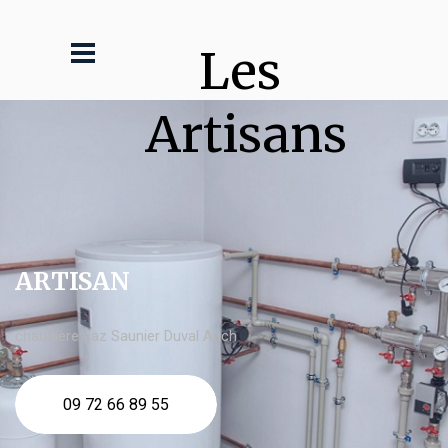
Les 
Artisans
ARTISAN
chaudière gaz Saunier Duval Auch
09 72 66 89 55