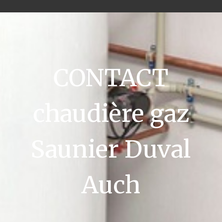
CONTACT
chaudière gaz
Saunier Duval
Auch