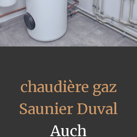
chaudière gaz
Saunier Duval
Auch