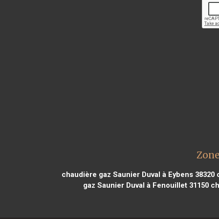
Zone
chaudière gaz Saunier Duval à Eybens 38320
c
gaz Saunier Duval à Fenouillet 31150
ch