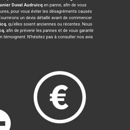
unier Duval
Audruicq
en panne, afin de vous
heures, pour vous éviter les désagréments causés
fournirons un devis détaillé avant de commencer
icq
, qu'elles soient anciennes ou récentes. Nous
cq
, afin de prévenir les pannes et de vous garantir
en témoignent. N'hésitez pas à consulter nos avis