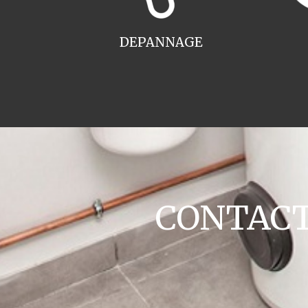
DEPANNAGE
CONTACT 