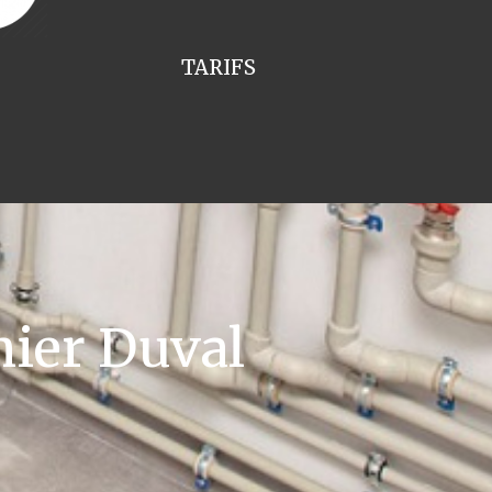
TARIFS
ier Duval