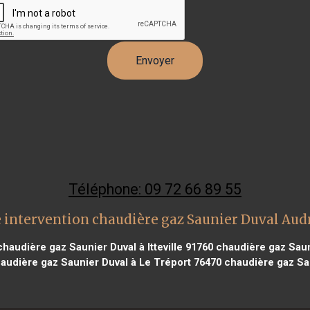
Téléphone: 09 72 66 89 55
 intervention chaudière gaz Saunier Duval Aud
haudière gaz Saunier Duval à Itteville 91760
chaudière gaz Sauni
audière gaz Saunier Duval à Le Tréport 76470
chaudière gaz Sau