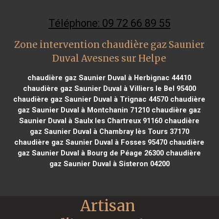
Téléphone: 09 72 66 89 55
Zone intervention chaudière gaz Saunier
Duval Avesnes sur Helpe
chaudière gaz Saunier Duval à Herbignac 44410
chaudière gaz Saunier Duval à Villiers le Bel 95400
chaudière gaz Saunier Duval à Trignac 44570
chaudière
gaz Saunier Duval à Montchanin 71210
chaudière gaz
Saunier Duval à Saulx les Chartreux 91160
chaudière
gaz Saunier Duval à Chambray lès Tours 37170
chaudière gaz Saunier Duval à Fosses 95470
chaudière
gaz Saunier Duval à Bourg de Péage 26300
chaudière
gaz Saunier Duval à Sisteron 04200
Artisan 