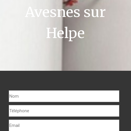
Avesnes sur
Helpe