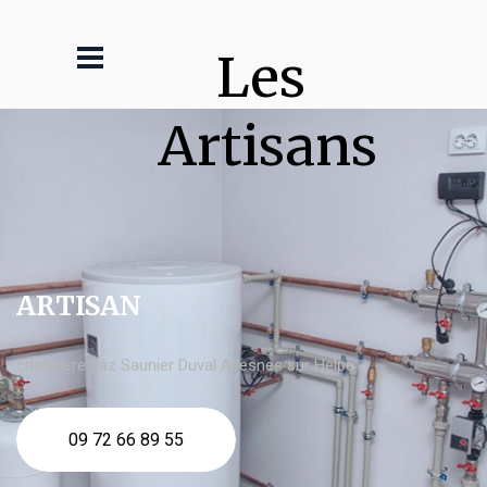
Les 
Artisans
ARTISAN
chaudière gaz Saunier Duval Avesnes sur Helpe
09 72 66 89 55