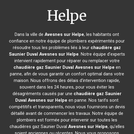
Helpe
Dans la ville de
Avesnes sur Helpe
, les habitants ont
confiance en notre équipe de plombiers expérimentés pour
résoudre tous les problèmes liés à leur
chaudière gaz
Saunier Duval
Avesnes sur Helpe
. Notre équipe d'experts
intervient rapidement pour réparer ou remplacer votre
chaudière gaz Saunier Duval
Avesnes sur Helpe
en
panne, afin de vous garantir un confort optimal dans votre
maison. Nous offrons des délais d'intervention rapide,
souvent dans les 24 heures, pour vous éviter les
désagréments causés par une
chaudière gaz Saunier
Duval
Avesnes sur Helpe
en panne. Nos tarifs sont
compétitifs et transparents, nous vous fournirons un devis
détaillé avant de commencer les travaux. Notre équipe de
plombiers est formée pour intervenir sur toutes les
chaudières gaz Saunier Duval
Avesnes sur Helpe
, qu'elles
soient anciennes ou récentes. Nous vous proposons