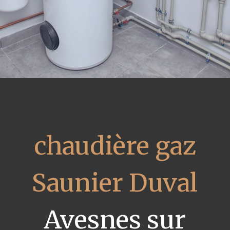
chaudière gaz
Saunier Duval
Avesnes sur