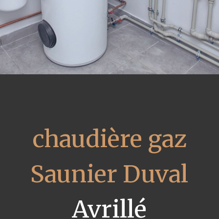
chaudière gaz
Saunier Duval
Avrillé