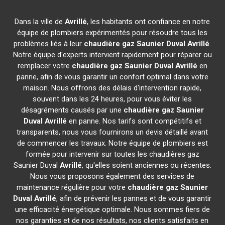
Dans la ville de
Avrillé
, les habitants ont confiance en notre
équipe de plombiers expérimentés pour résoudre tous les
problèmes liés à leur
chaudière gaz Saunier Duval
Avrillé
.
Notre équipe d'experts intervient rapidement pour réparer ou
remplacer votre
chaudière gaz Saunier Duval
Avrillé
en
panne, afin de vous garantir un confort optimal dans votre
maison. Nous offrons des délais d'intervention rapide,
souvent dans les 24 heures, pour vous éviter les
désagréments causés par une
chaudière gaz Saunier
Duval
Avrillé
en panne. Nos tarifs sont compétitifs et
transparents, nous vous fournirons un devis détaillé avant
de commencer les travaux. Notre équipe de plombiers est
formée pour intervenir sur toutes les chaudières gaz
Saunier Duval
Avrillé
, qu'elles soient anciennes ou récentes.
Nous vous proposons également des services de
maintenance régulière pour votre
chaudière gaz Saunier
Duval
Avrillé
, afin de prévenir les pannes et de vous garantir
une efficacité énergétique optimale. Nous sommes fiers de
nos garanties et de nos résultats, nos clients satisfaits en