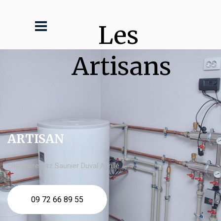
Les 
Artisans
ARTISAN
chaudière gaz Saunier Duval Avrillé
09 72 66 89 55