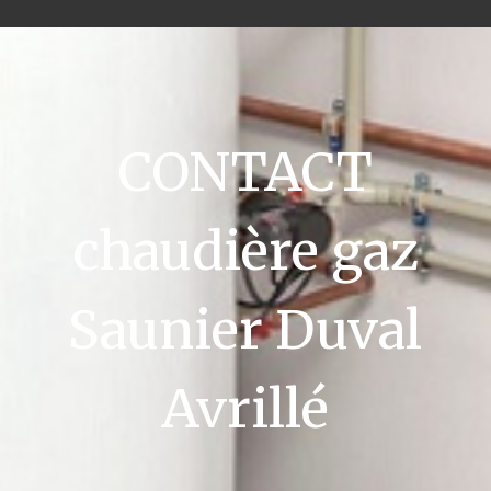
CONTACT
chaudière gaz
Saunier Duval
Avrillé