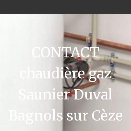
CONTACT
chaudière gaz
Saunier Duval
Bagnols sur Cèze