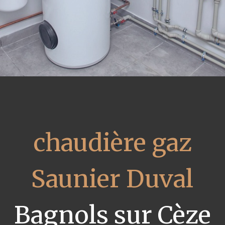
chaudière gaz
Saunier Duval
Bagnols sur Cèze