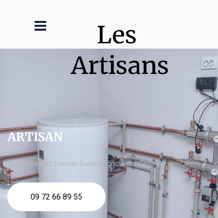
Les 
Artisans
ARTISAN
chaudière gaz Saunier Duval Bagnols sur Cèze
09 72 66 89 55