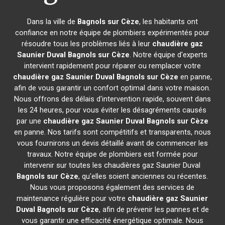
Dans la ville de
Bagnols sur Cèze
, les habitants ont
confiance en notre équipe de plombiers expérimentés pour
résoudre tous les problèmes liés à leur
chaudière gaz
Saunier Duval
Bagnols sur Cèze
. Notre équipe d'experts
intervient rapidement pour réparer ou remplacer votre
chaudière gaz Saunier Duval
Bagnols sur Cèze
en panne,
afin de vous garantir un confort optimal dans votre maison.
Nous offrons des délais d'intervention rapide, souvent dans
les 24 heures, pour vous éviter les désagréments causés
par une
chaudière gaz Saunier Duval
Bagnols sur Cèze
en panne. Nos tarifs sont compétitifs et transparents, nous
vous fournirons un devis détaillé avant de commencer les
travaux. Notre équipe de plombiers est formée pour
intervenir sur toutes les chaudières gaz Saunier Duval
Bagnols sur Cèze
, qu'elles soient anciennes ou récentes.
Nous vous proposons également des services de
maintenance régulière pour votre
chaudière gaz Saunier
Duval
Bagnols sur Cèze
, afin de prévenir les pannes et de
vous garantir une efficacité énergétique optimale. Nous