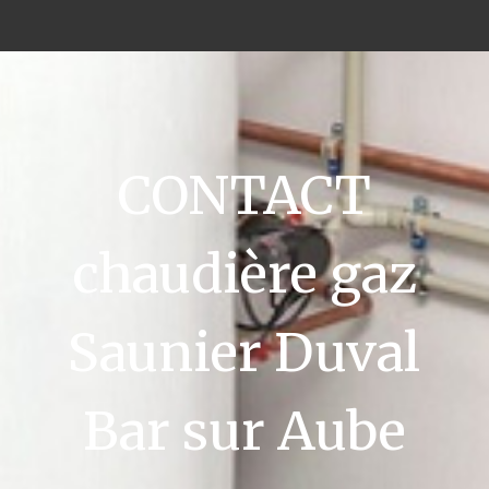
CONTACT
chaudière gaz
Saunier Duval
Bar sur Aube