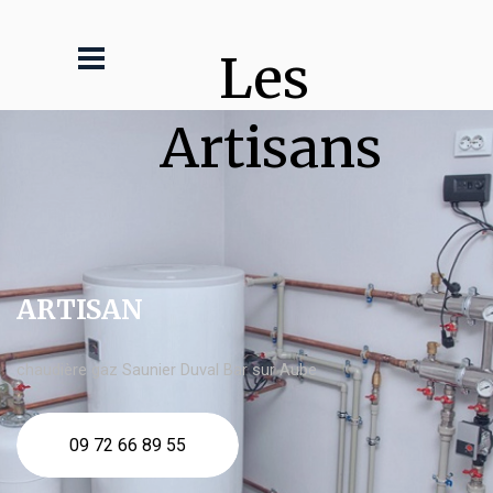
Les 
Artisans
ARTISAN
chaudière gaz Saunier Duval Bar sur Aube
09 72 66 89 55