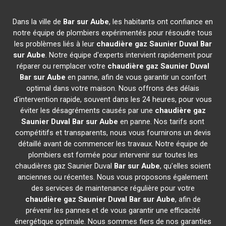
Dans la ville de
Bar sur Aube
, les habitants ont confiance en
notre équipe de plombiers expérimentés pour résoudre tous
les problèmes liés à leur
chaudière gaz Saunier Duval
Bar
sur Aube
. Notre équipe d'experts intervient rapidement pour
réparer ou remplacer votre
chaudière gaz Saunier Duval
Bar sur Aube
en panne, afin de vous garantir un confort
optimal dans votre maison. Nous offrons des délais
d'intervention rapide, souvent dans les 24 heures, pour vous
éviter les désagréments causés par une
chaudière gaz
Saunier Duval
Bar sur Aube
en panne. Nos tarifs sont
compétitifs et transparents, nous vous fournirons un devis
détaillé avant de commencer les travaux. Notre équipe de
plombiers est formée pour intervenir sur toutes les
chaudières gaz Saunier Duval
Bar sur Aube
, qu'elles soient
anciennes ou récentes. Nous vous proposons également
des services de maintenance régulière pour votre
chaudière gaz Saunier Duval
Bar sur Aube
, afin de
prévenir les pannes et de vous garantir une efficacité
énergétique optimale. Nous sommes fiers de nos garanties