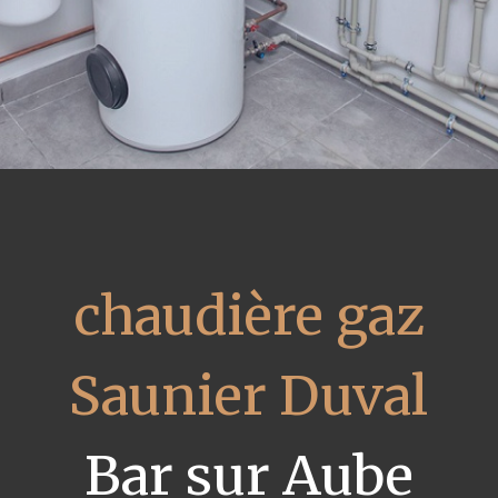
chaudière gaz
Saunier Duval
Bar sur Aube