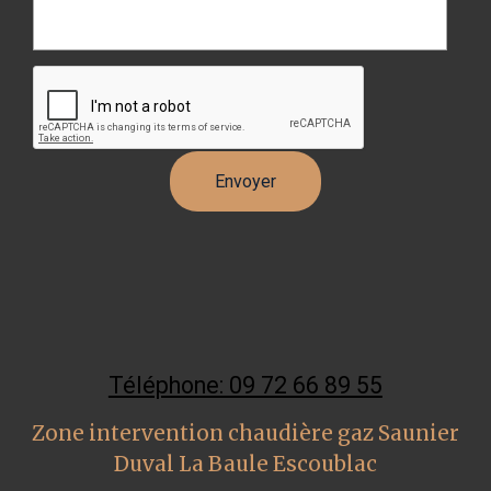
Téléphone: 09 72 66 89 55
Zone intervention chaudière gaz Saunier
Duval La Baule Escoublac