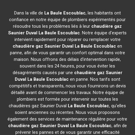
Dans la ville de
La Baule Escoublac
, les habitants ont
confiance en notre équipe de plombiers expérimentés pour
résoudre tous les problèmes liés à leur
chaudière gaz
Saunier Duval
La Baule Escoublac
. Notre équipe d'experts
intervient rapidement pour réparer ou remplacer votre
chaudière gaz Saunier Duval
La Baule Escoublac
en
panne, afin de vous garantir un confort optimal dans votre
maison. Nous offrons des délais d'intervention rapide,
souvent dans les 24 heures, pour vous éviter les
désagréments causés par une
chaudière gaz Saunier
Duval
La Baule Escoublac
en panne. Nos tarifs sont
compétitifs et transparents, nous vous fournirons un devis
détaillé avant de commencer les travaux. Notre équipe de
plombiers est formée pour intervenir sur toutes les
chaudières gaz Saunier Duval
La Baule Escoublac
, qu'elles
soient anciennes ou récentes. Nous vous proposons
également des services de maintenance régulière pour votre
chaudière gaz Saunier Duval
La Baule Escoublac
, afin de
prévenir les pannes et de vous garantir une efficacité