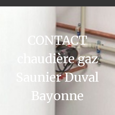
CONTACT
chaudière gaz
Saunier Duval
Bayonne