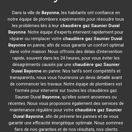
Dans la ville de
Bayonne
, les habitants ont confiance en
notre équipe de plombiers expérimentés pour résoudre tous
les problèmes liés à leur
chaudière gaz Saunier Duval
Bayonne
. Notre équipe d'experts intervient rapidement pour
réparer ou remplacer votre
chaudière gaz Saunier Duval
Bayonne
en panne, afin de vous garantir un confort optimal
dans votre maison. Nous offrons des délais d'intervention
rapide, souvent dans les 24 heures, pour vous éviter les
désagréments causés par une
chaudière gaz Saunier
Duval
Bayonne
en panne. Nos tarifs sont compétitifs et
transparents, nous vous fournirons un devis détaillé avant
de commencer les travaux. Notre équipe de plombiers est
formée pour intervenir sur toutes les chaudières gaz
Saunier Duval
Bayonne
, qu'elles soient anciennes ou
récentes. Nous vous proposons également des services de
maintenance régulière pour votre
chaudière gaz Saunier
Duval
Bayonne
, afin de prévenir les pannes et de vous
garantir une efficacité énergétique optimale. Nous sommes
fiers de nos garanties et de nos résultats, nos clients