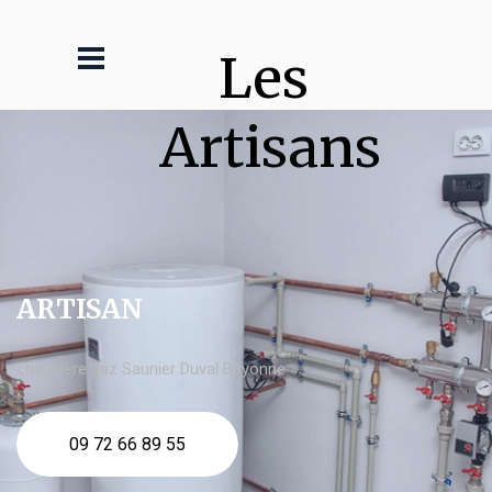
Les 
Artisans
ARTISAN
chaudière gaz Saunier Duval Bayonne
09 72 66 89 55