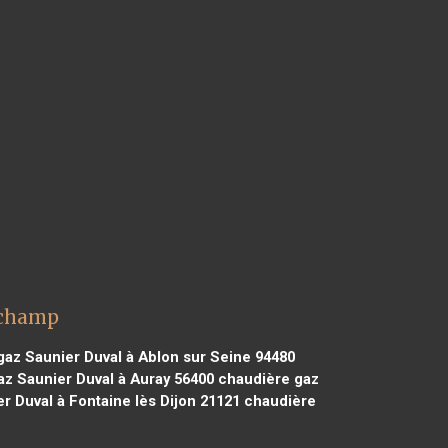
uchamp
az Saunier Duval à Ablon sur Seine 94480
z Saunier Duval à Auray 56400
chaudière gaz
 Duval à Fontaine lès Dijon 21121
chaudière