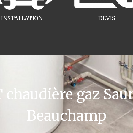
INSTALLATION
DEVIS
chaudière gaz Saun
Beauchamp