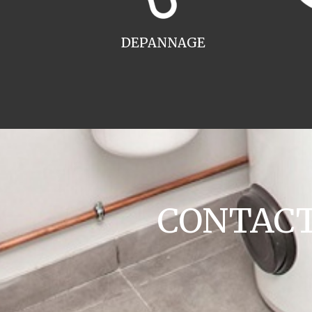
DEPANNAGE
CONTACT 