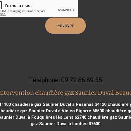
Téléphone: 09 72 66 89 55
intervention chaudière gaz Saunier Duval Bea
11100
chaudière gaz Saunier Duval à Pézenas 34120
chaudière g
haudière gaz Saunier Duval à Vic en Bigorre 65500
chaudière ga
aunier Duval à Fouquières lès Lens 62740
chaudière gaz Saunier
gaz Saunier Duval à Loches 37600