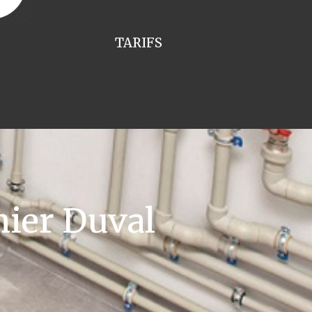
TARIFS
ier Duval