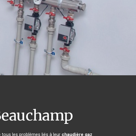
eauchamp
 tous les problèmes liés à leur
chaudière gaz