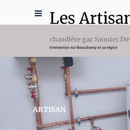
Les Artisa
chaudière gaz Saunier Du
Intervention sur Beauchamp et sa région
ARTISAN
chaudière gaz Saunier Duval Beauchamp