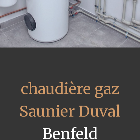
chaudière gaz
Saunier Duval
Benfeld