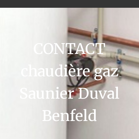
CONTACT
chaudière gaz
Saunier Duval
Benfeld