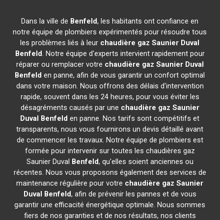
Dans la ville de
Benfeld
, les habitants ont confiance en
notre équipe de plombiers expérimentés pour résoudre tous
les problèmes liés à leur
chaudière gaz Saunier Duval
Benfeld
. Notre équipe d'experts intervient rapidement pour
réparer ou remplacer votre
chaudière gaz Saunier Duval
Benfeld
en panne, afin de vous garantir un confort optimal
dans votre maison. Nous offrons des délais d'intervention
rapide, souvent dans les 24 heures, pour vous éviter les
désagréments causés par une
chaudière gaz Saunier
Duval
Benfeld
en panne. Nos tarifs sont compétitifs et
transparents, nous vous fournirons un devis détaillé avant
de commencer les travaux. Notre équipe de plombiers est
formée pour intervenir sur toutes les chaudières gaz
Saunier Duval
Benfeld
, qu'elles soient anciennes ou
récentes. Nous vous proposons également des services de
maintenance régulière pour votre
chaudière gaz Saunier
Duval
Benfeld
, afin de prévenir les pannes et de vous
garantir une efficacité énergétique optimale. Nous sommes
fiers de nos garanties et de nos résultats, nos clients