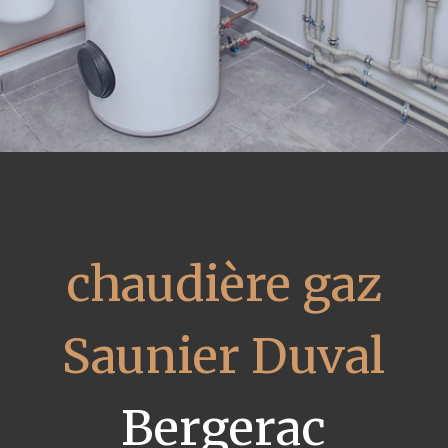
chaudière gaz
Saunier Duval
Bergerac