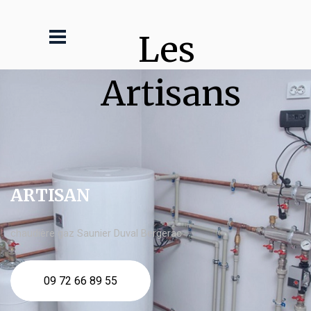
Les 
Artisans
ARTISAN
chaudière gaz Saunier Duval Bergerac
09 72 66 89 55