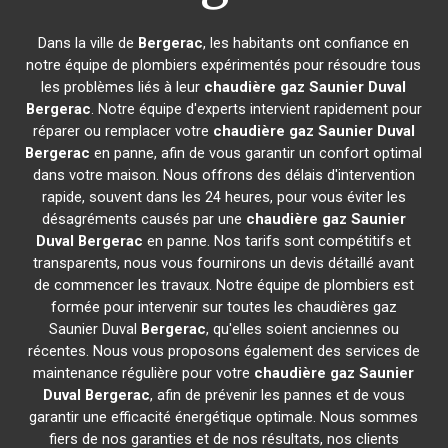
Dans la ville de
Bergerac
, les habitants ont confiance en
notre équipe de plombiers expérimentés pour résoudre tous
les problèmes liés à leur
chaudière gaz Saunier Duval
Bergerac
. Notre équipe d'experts intervient rapidement pour
réparer ou remplacer votre
chaudière gaz Saunier Duval
Bergerac
en panne, afin de vous garantir un confort optimal
dans votre maison. Nous offrons des délais d'intervention
rapide, souvent dans les 24 heures, pour vous éviter les
désagréments causés par une
chaudière gaz Saunier
Duval
Bergerac
en panne. Nos tarifs sont compétitifs et
transparents, nous vous fournirons un devis détaillé avant
de commencer les travaux. Notre équipe de plombiers est
formée pour intervenir sur toutes les chaudières gaz
Saunier Duval
Bergerac
, qu'elles soient anciennes ou
récentes. Nous vous proposons également des services de
maintenance régulière pour votre
chaudière gaz Saunier
Duval
Bergerac
, afin de prévenir les pannes et de vous
garantir une efficacité énergétique optimale. Nous sommes
fiers de nos garanties et de nos résultats, nos clients