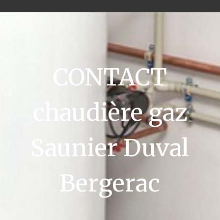
CONTACT
chaudière gaz
Saunier Duval
Bergerac