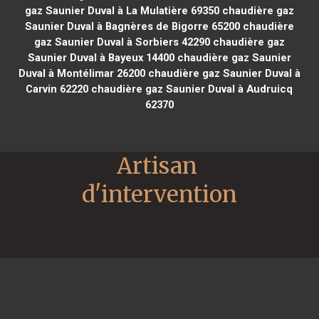
gaz Saunier Duval à La Mulatière 69350
chaudière gaz
Saunier Duval à Bagnères de Bigorre 65200
chaudière
gaz Saunier Duval à Sorbiers 42290
chaudière gaz
Saunier Duval à Bayeux 14400
chaudière gaz Saunier
Duval à Montélimar 26200
chaudière gaz Saunier Duval à
Carvin 62220
chaudière gaz Saunier Duval à Audruicq
62370
Artisan 
d'intervention