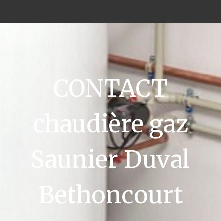
CONTACT
chaudière gaz
Saunier Duval
Bethoncourt