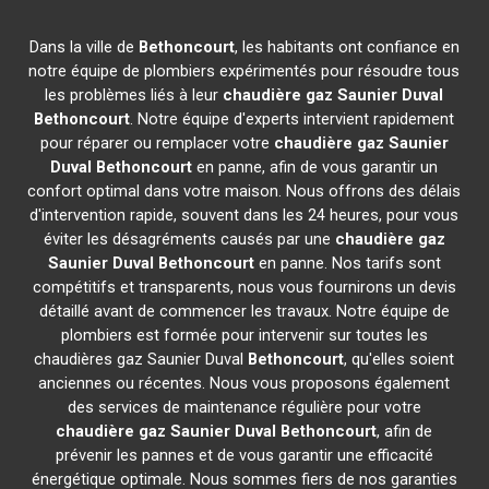
Dans la ville de
Bethoncourt
, les habitants ont confiance en
notre équipe de plombiers expérimentés pour résoudre tous
les problèmes liés à leur
chaudière gaz Saunier Duval
Bethoncourt
. Notre équipe d'experts intervient rapidement
pour réparer ou remplacer votre
chaudière gaz Saunier
Duval
Bethoncourt
en panne, afin de vous garantir un
confort optimal dans votre maison. Nous offrons des délais
d'intervention rapide, souvent dans les 24 heures, pour vous
éviter les désagréments causés par une
chaudière gaz
Saunier Duval
Bethoncourt
en panne. Nos tarifs sont
compétitifs et transparents, nous vous fournirons un devis
détaillé avant de commencer les travaux. Notre équipe de
plombiers est formée pour intervenir sur toutes les
chaudières gaz Saunier Duval
Bethoncourt
, qu'elles soient
anciennes ou récentes. Nous vous proposons également
des services de maintenance régulière pour votre
chaudière gaz Saunier Duval
Bethoncourt
, afin de
prévenir les pannes et de vous garantir une efficacité
énergétique optimale. Nous sommes fiers de nos garanties