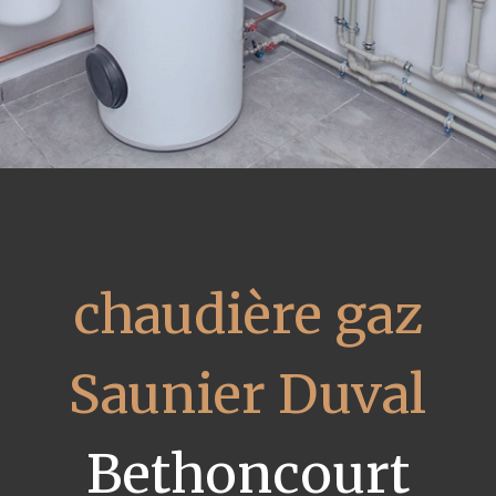
chaudière gaz
Saunier Duval
Bethoncourt