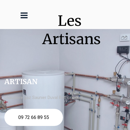
Les 
Artisans
ARTISAN
chaudière gaz Saunier Duval Bethoncourt
09 72 66 89 55