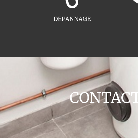
DEPANNAGE
CONTACT 