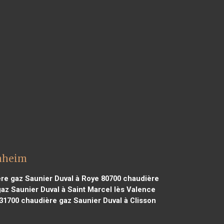
chheim
re gaz Saunier Duval à Roye 80700
chaudière
az Saunier Duval à Saint Marcel lès Valence
 31700
chaudière gaz Saunier Duval à Clisson