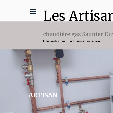
Les Artisa
chaudière gaz Saunier Du
Intervention sur Bischheim et sa région
ARTISAN
chaudière gaz Saunier Duval Bischheim