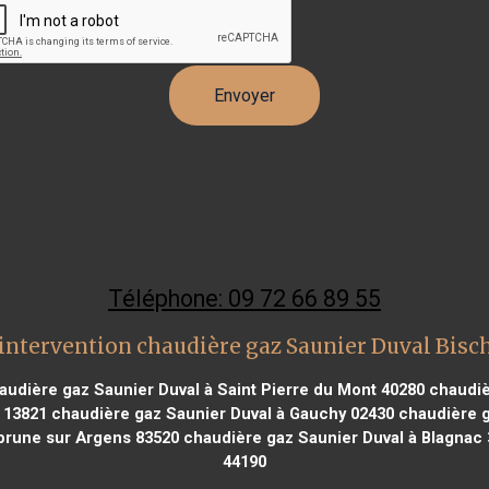
Téléphone: 09 72 66 89 55
intervention chaudière gaz Saunier Duval Bis
udière gaz Saunier Duval à Saint Pierre du Mont 40280
chaudiè
 13821
chaudière gaz Saunier Duval à Gauchy 02430
chaudière g
brune sur Argens 83520
chaudière gaz Saunier Duval à Blagnac
44190