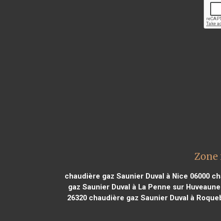
Zone 
chaudière gaz Saunier Duval à Nice 06000
cha
gaz Saunier Duval à La Penne sur Huveaune
26320
chaudière gaz Saunier Duval à Roque