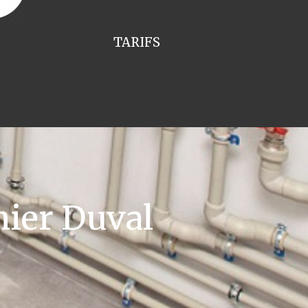
TARIFS
ier Duval