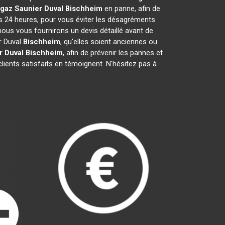
gaz Saunier Duval
Bischheim
en panne, afin de
es 24 heures, pour vous éviter les désagréments
nous vous fournirons un devis détaillé avant de
r Duval
Bischheim
, qu'elles soient anciennes ou
r Duval
Bischheim
, afin de prévenir les pannes et
lients satisfaits en témoignent. N'hésitez pas à