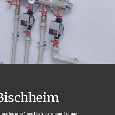
Bischheim
tous les problèmes liés à leur
chaudière gaz