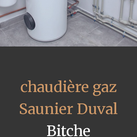
chaudière gaz
Saunier Duval
Bitche