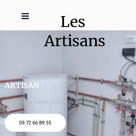
Les 
Artisans
ARTISAN
chaudière gaz Saunier Duval Bitche
09 72 66 89 55