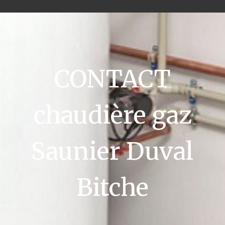
CONTACT
chaudière gaz
Saunier Duval
Bitche