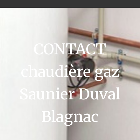
CONTACT
chaudière gaz
Saunier Duval
Blagnac