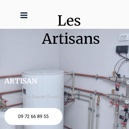
Les 
Artisans
ARTISAN
chaudière gaz Saunier Duval Blagnac
09 72 66 89 55