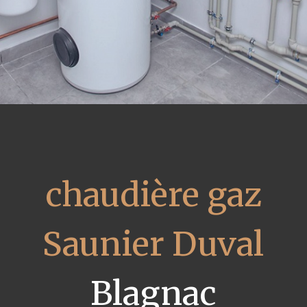
chaudière gaz
Saunier Duval
Blagnac