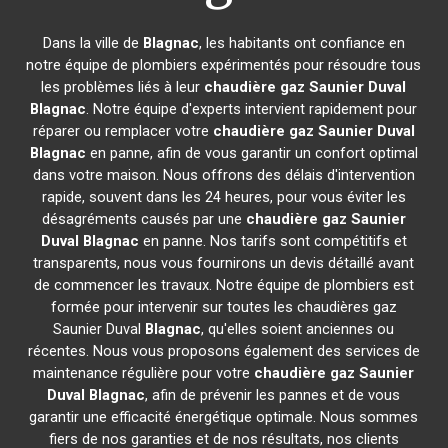
Dans la ville de
Blagnac
, les habitants ont confiance en
notre équipe de plombiers expérimentés pour résoudre tous
les problèmes liés à leur
chaudière gaz Saunier Duval
Blagnac
. Notre équipe d'experts intervient rapidement pour
réparer ou remplacer votre
chaudière gaz Saunier Duval
Blagnac
en panne, afin de vous garantir un confort optimal
dans votre maison. Nous offrons des délais d'intervention
rapide, souvent dans les 24 heures, pour vous éviter les
désagréments causés par une
chaudière gaz Saunier
Duval
Blagnac
en panne. Nos tarifs sont compétitifs et
transparents, nous vous fournirons un devis détaillé avant
de commencer les travaux. Notre équipe de plombiers est
formée pour intervenir sur toutes les chaudières gaz
Saunier Duval
Blagnac
, qu'elles soient anciennes ou
récentes. Nous vous proposons également des services de
maintenance régulière pour votre
chaudière gaz Saunier
Duval
Blagnac
, afin de prévenir les pannes et de vous
garantir une efficacité énergétique optimale. Nous sommes
fiers de nos garanties et de nos résultats, nos clients