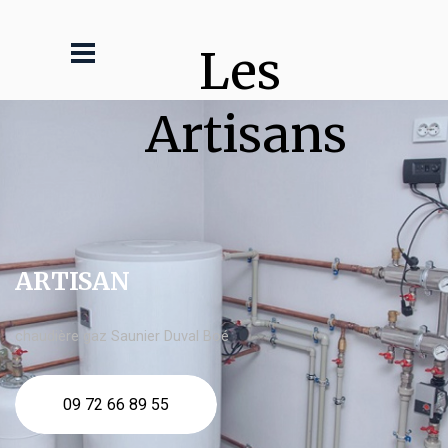
Les 
Artisans
ARTISAN
chaudière gaz Saunier Duval Boé
09 72 66 89 55