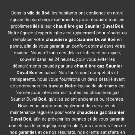
Dans la ville de
Boé
, les habitants ont confiance en notre
équipe de plombiers expérimentés pour résoudre tous les
problèmes liés à leur
chaudière gaz Saunier Duval
Boé
.
Notre équipe d'experts intervient rapidement pour réparer ou
remplacer votre
chaudière gaz Saunier Duval
Boé
en
panne, afin de vous garantir un confort optimal dans votre
maison. Nous offrons des délais d'intervention rapide,
souvent dans les 24 heures, pour vous éviter les
désagréments causés par une
chaudière gaz Saunier
Duval
Boé
en panne. Nos tarifs sont compétitifs et
transparents, nous vous fournirons un devis détaillé avant
de commencer les travaux. Notre équipe de plombiers est
formée pour intervenir sur toutes les chaudières gaz
Saunier Duval
Boé
, qu'elles soient anciennes ou récentes.
Nous vous proposons également des services de
maintenance régulière pour votre
chaudière gaz Saunier
Duval
Boé
, afin de prévenir les pannes et de vous garantir
une efficacité énergétique optimale. Nous sommes fiers de
nos garanties et de nos résultats, nos clients satisfaits en