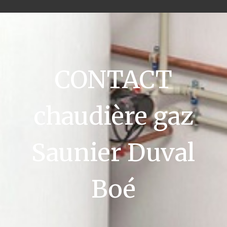
CONTACT
chaudière gaz
Saunier Duval
Boé