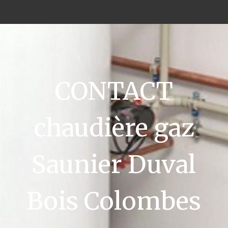
CONTACT
chaudière gaz
Saunier Duval
Bois Colombes