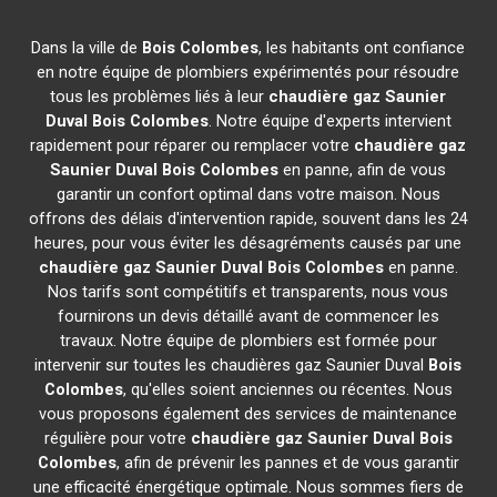
Dans la ville de
Bois Colombes
, les habitants ont confiance
en notre équipe de plombiers expérimentés pour résoudre
tous les problèmes liés à leur
chaudière gaz Saunier
Duval
Bois Colombes
. Notre équipe d'experts intervient
rapidement pour réparer ou remplacer votre
chaudière gaz
Saunier Duval
Bois Colombes
en panne, afin de vous
garantir un confort optimal dans votre maison. Nous
offrons des délais d'intervention rapide, souvent dans les 24
heures, pour vous éviter les désagréments causés par une
chaudière gaz Saunier Duval
Bois Colombes
en panne.
Nos tarifs sont compétitifs et transparents, nous vous
fournirons un devis détaillé avant de commencer les
travaux. Notre équipe de plombiers est formée pour
intervenir sur toutes les chaudières gaz Saunier Duval
Bois
Colombes
, qu'elles soient anciennes ou récentes. Nous
vous proposons également des services de maintenance
régulière pour votre
chaudière gaz Saunier Duval
Bois
Colombes
, afin de prévenir les pannes et de vous garantir
une efficacité énergétique optimale. Nous sommes fiers de