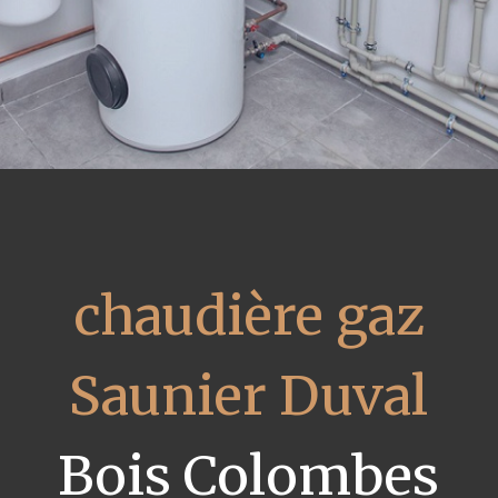
chaudière gaz
Saunier Duval
Bois Colombes