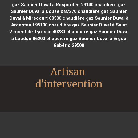
gaz Saunier Duval à Rosporden 29140
chaudière gaz
Saunier Duval à Couzeix 87270
chaudière gaz Saunier
Duval à Mirecourt 88500
chaudière gaz Saunier Duval à
Argenteuil 95100
chaudière gaz Saunier Duval à Saint
Vincent de Tyrosse 40230
chaudière gaz Saunier Duval
à Loudun 86200
chaudière gaz Saunier Duval à Ergué
Gabéric 29500
Artisan 
d'intervention