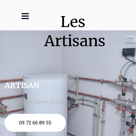
Les 
Artisans
ARTISAN
chaudière gaz Saunier Duval Bois Colombes
09 72 66 89 55