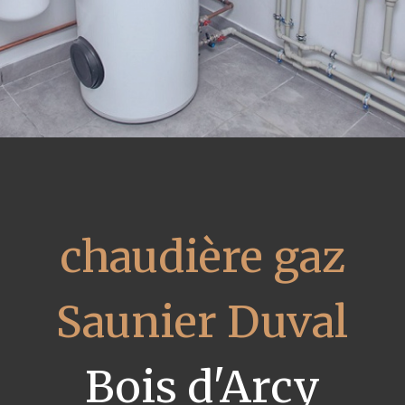
chaudière gaz
Saunier Duval
Bois d'Arcy