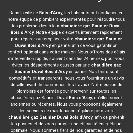
Dans la ville de
Bois d'Arcy
, les habitants ont confiance en
notre équipe de plombiers expérimentés pour résoudre tous
les problèmes liés à leur
chaudière gaz Saunier Duval
Bois d'Arcy
. Notre équipe d'experts intervient rapidement
pour réparer ou remplacer votre
chaudière gaz Saunier
Duval
Bois d'Arcy
en panne, afin de vous garantir un
confort optimal dans votre maison. Nous offrons des délais
d'intervention rapide, souvent dans les 24 heures, pour vous
éviter les désagréments causés par une
chaudière gaz
Saunier Duval
Bois d'Arcy
en panne. Nos tarifs sont
compétitifs et transparents, nous vous fournirons un devis
détaillé avant de commencer les travaux. Notre équipe de
plombiers est formée pour intervenir sur toutes les
chaudières gaz Saunier Duval
Bois d'Arcy
, qu'elles soient
anciennes ou récentes. Nous vous proposons également
des services de maintenance régulière pour votre
chaudière gaz Saunier Duval
Bois d'Arcy
, afin de prévenir
les pannes et de vous garantir une efficacité énergétique
optimale. Nous sommes fiers de nos garanties et de nos