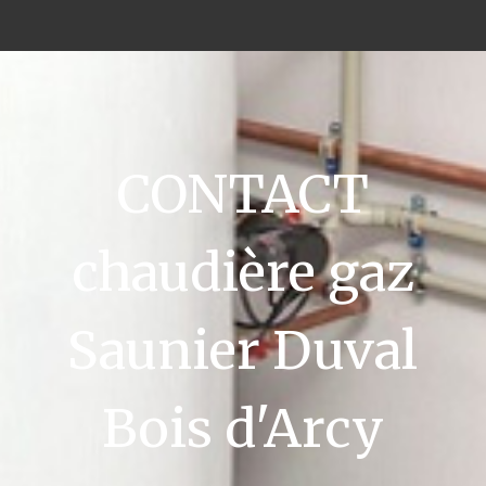
CONTACT
chaudière gaz
Saunier Duval
Bois d'Arcy