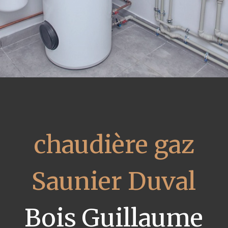
chaudière gaz
Saunier Duval
Bois Guillaume