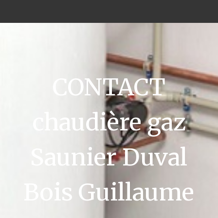
CONTACT
chaudière gaz
Saunier Duval
Bois Guillaume