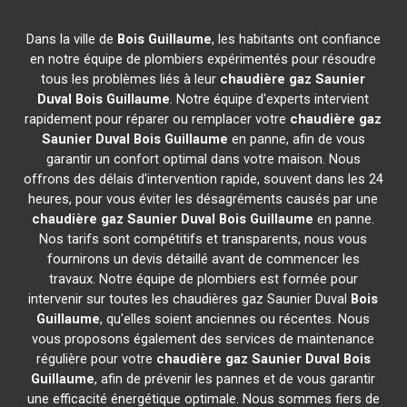
Dans la ville de
Bois Guillaume
, les habitants ont confiance
en notre équipe de plombiers expérimentés pour résoudre
tous les problèmes liés à leur
chaudière gaz Saunier
Duval
Bois Guillaume
. Notre équipe d'experts intervient
rapidement pour réparer ou remplacer votre
chaudière gaz
Saunier Duval
Bois Guillaume
en panne, afin de vous
garantir un confort optimal dans votre maison. Nous
offrons des délais d'intervention rapide, souvent dans les 24
heures, pour vous éviter les désagréments causés par une
chaudière gaz Saunier Duval
Bois Guillaume
en panne.
Nos tarifs sont compétitifs et transparents, nous vous
fournirons un devis détaillé avant de commencer les
travaux. Notre équipe de plombiers est formée pour
intervenir sur toutes les chaudières gaz Saunier Duval
Bois
Guillaume
, qu'elles soient anciennes ou récentes. Nous
vous proposons également des services de maintenance
régulière pour votre
chaudière gaz Saunier Duval
Bois
Guillaume
, afin de prévenir les pannes et de vous garantir
une efficacité énergétique optimale. Nous sommes fiers de