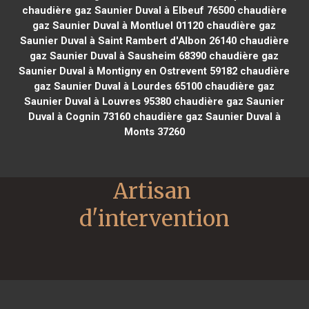
chaudière gaz Saunier Duval à Elbeuf 76500
chaudière
gaz Saunier Duval à Montluel 01120
chaudière gaz
Saunier Duval à Saint Rambert d'Albon 26140
chaudière
gaz Saunier Duval à Sausheim 68390
chaudière gaz
Saunier Duval à Montigny en Ostrevent 59182
chaudière
gaz Saunier Duval à Lourdes 65100
chaudière gaz
Saunier Duval à Louvres 95380
chaudière gaz Saunier
Duval à Cognin 73160
chaudière gaz Saunier Duval à
Monts 37260
Artisan 
d'intervention