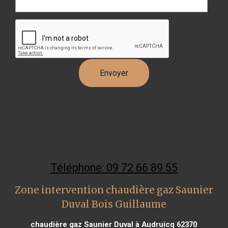
Téléphone: 09 72 66 89 55
Zone intervention chaudière gaz Saunier
Duval Bois Guillaume
chaudière gaz Saunier Duval à Audruicq 62370