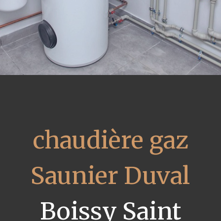
chaudière gaz
Saunier Duval
Boissy Saint