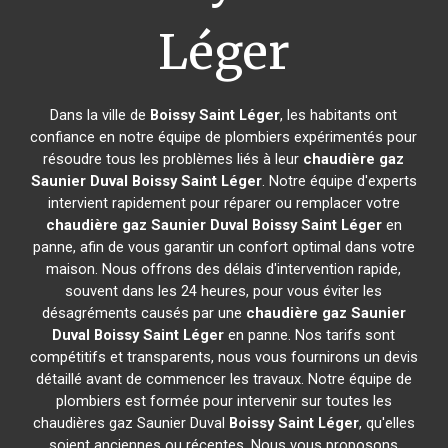
Léger
Dans la ville de
Boissy Saint Léger
, les habitants ont
confiance en notre équipe de plombiers expérimentés pour
résoudre tous les problèmes liés à leur
chaudière gaz
Saunier Duval
Boissy Saint Léger
. Notre équipe d'experts
intervient rapidement pour réparer ou remplacer votre
chaudière gaz Saunier Duval
Boissy Saint Léger
en
panne, afin de vous garantir un confort optimal dans votre
maison. Nous offrons des délais d'intervention rapide,
souvent dans les 24 heures, pour vous éviter les
désagréments causés par une
chaudière gaz Saunier
Duval
Boissy Saint Léger
en panne. Nos tarifs sont
compétitifs et transparents, nous vous fournirons un devis
détaillé avant de commencer les travaux. Notre équipe de
plombiers est formée pour intervenir sur toutes les
chaudières gaz Saunier Duval
Boissy Saint Léger
, qu'elles
soient anciennes ou récentes. Nous vous proposons