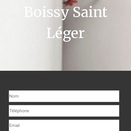
Boissy Saint
Léger