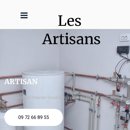
Les 
Artisans
ARTISAN
chaudière gaz Saunier Duval Boissy Saint Léger
09 72 66 89 55