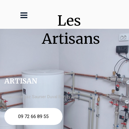
Les 
Artisans
ARTISAN
chaudière gaz Saunier Duval Bondy
09 72 66 89 55