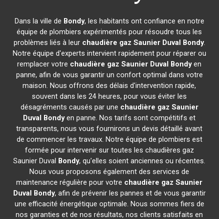
Dans la ville de
Bondy
, les habitants ont confiance en notre
équipe de plombiers expérimentés pour résoudre tous les
problèmes liés à leur
chaudière gaz Saunier Duval
Bondy
.
Notre équipe d'experts intervient rapidement pour réparer ou
remplacer votre
chaudière gaz Saunier Duval
Bondy
en
panne, afin de vous garantir un confort optimal dans votre
maison. Nous offrons des délais d'intervention rapide,
souvent dans les 24 heures, pour vous éviter les
désagréments causés par une
chaudière gaz Saunier
Duval
Bondy
en panne. Nos tarifs sont compétitifs et
transparents, nous vous fournirons un devis détaillé avant
de commencer les travaux. Notre équipe de plombiers est
formée pour intervenir sur toutes les chaudières gaz
Saunier Duval
Bondy
, qu'elles soient anciennes ou récentes.
Nous vous proposons également des services de
maintenance régulière pour votre
chaudière gaz Saunier
Duval
Bondy
, afin de prévenir les pannes et de vous garantir
une efficacité énergétique optimale. Nous sommes fiers de
nos garanties et de nos résultats, nos clients satisfaits en