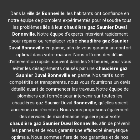
Dans la ville de
Bonneville
, les habitants ont confiance en
notre équipe de plombiers expérimentés pour résoudre tous
les problèmes liés à leur
chaudière gaz Saunier Duval
Bonneville
. Notre équipe d'experts intervient rapidement
pour réparer ou remplacer votre
chaudière gaz Saunier
Duval
Bonneville
en panne, afin de vous garantir un confort
optimal dans votre maison. Nous offrons des délais
d'intervention rapide, souvent dans les 24 heures, pour vous
éviter les désagréments causés par une
chaudière gaz
Saunier Duval
Bonneville
en panne. Nos tarifs sont
compétitifs et transparents, nous vous fournirons un devis
détaillé avant de commencer les travaux. Notre équipe de
plombiers est formée pour intervenir sur toutes les
chaudières gaz Saunier Duval
Bonneville
, qu'elles soient
anciennes ou récentes. Nous vous proposons également
des services de maintenance régulière pour votre
chaudière gaz Saunier Duval
Bonneville
, afin de prévenir
les pannes et de vous garantir une efficacité énergétique
optimale. Nous sommes fiers de nos garanties et de nos