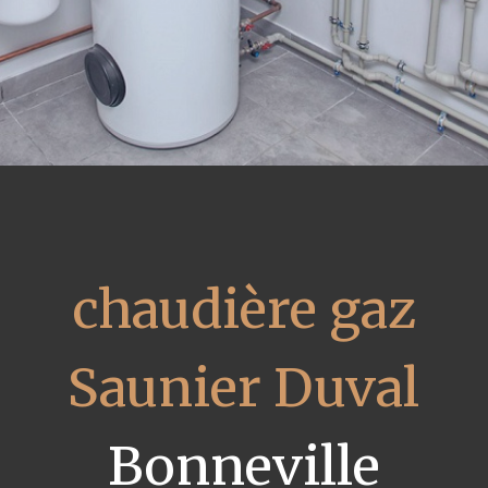
chaudière gaz
Saunier Duval
Bonneville