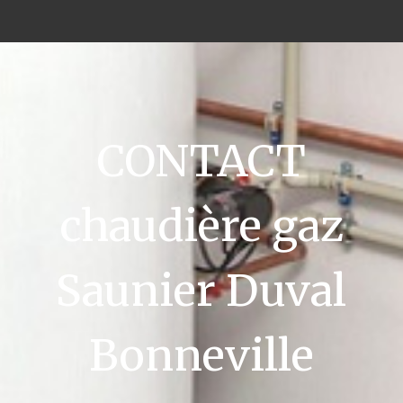
CONTACT
chaudière gaz
Saunier Duval
Bonneville