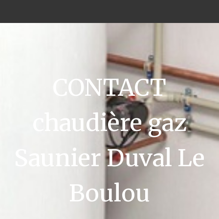
CONTACT
chaudière gaz
Saunier Duval Le
Boulou