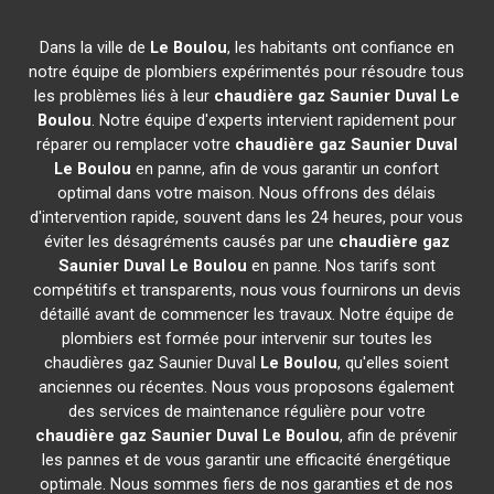
Dans la ville de
Le Boulou
, les habitants ont confiance en
notre équipe de plombiers expérimentés pour résoudre tous
les problèmes liés à leur
chaudière gaz Saunier Duval
Le
Boulou
. Notre équipe d'experts intervient rapidement pour
réparer ou remplacer votre
chaudière gaz Saunier Duval
Le Boulou
en panne, afin de vous garantir un confort
optimal dans votre maison. Nous offrons des délais
d'intervention rapide, souvent dans les 24 heures, pour vous
éviter les désagréments causés par une
chaudière gaz
Saunier Duval
Le Boulou
en panne. Nos tarifs sont
compétitifs et transparents, nous vous fournirons un devis
détaillé avant de commencer les travaux. Notre équipe de
plombiers est formée pour intervenir sur toutes les
chaudières gaz Saunier Duval
Le Boulou
, qu'elles soient
anciennes ou récentes. Nous vous proposons également
des services de maintenance régulière pour votre
chaudière gaz Saunier Duval
Le Boulou
, afin de prévenir
les pannes et de vous garantir une efficacité énergétique
optimale. Nous sommes fiers de nos garanties et de nos