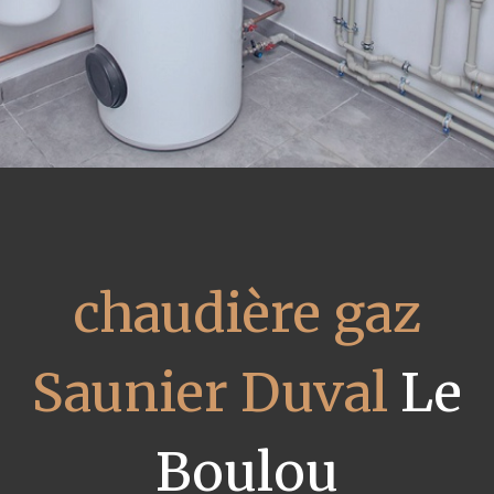
chaudière gaz
Saunier Duval
Le
Boulou