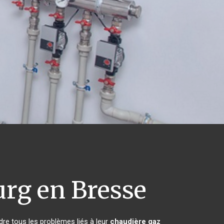
rg en Bresse
dre tous les problèmes liés à leur
chaudière gaz