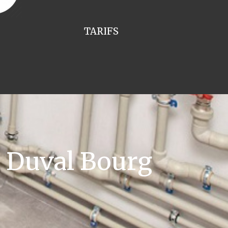
TARIFS
 Duval Bourg