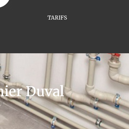
TARIFS
ier Duval