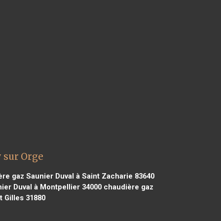
 sur Orge
re gaz Saunier Duval à Saint Zacharie 83640
er Duval à Montpellier 34000
chaudière gaz
 Gilles 31880