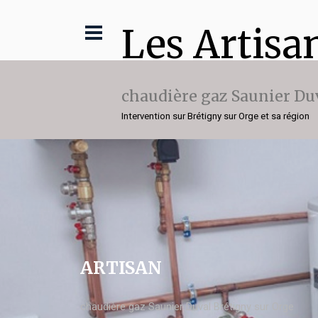
Les Artisa
chaudière gaz Saunier Du
Intervention sur Brétigny sur Orge et sa région
ARTISAN
chaudière gaz Saunier Duval Brétigny sur Orge