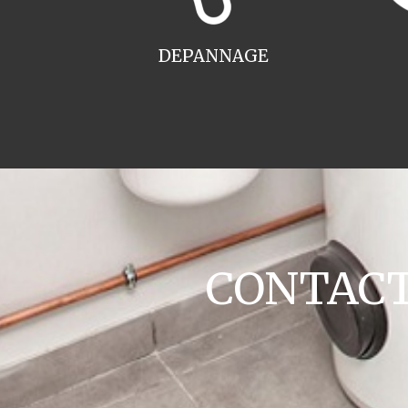
DEPANNAGE
CONTACT 