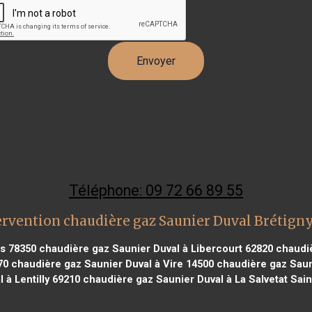
Téléphone: 09 72 66 89 55
ervention chaudière gaz Saunier Duval Brétigny
s 78350
chaudière gaz Saunier Duval à Libercourt 62820
chaudiè
70
chaudière gaz Saunier Duval à Vire 14500
chaudière gaz Sauni
 à Lentilly 69210
chaudière gaz Saunier Duval à La Salvetat Saint