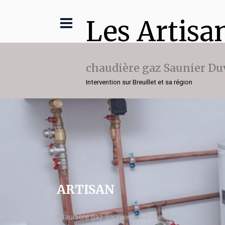
Les Artisa
chaudière gaz Saunier Du
Intervention sur Breuillet et sa région
ARTISAN
chaudière gaz Saunier Duval Breuillet