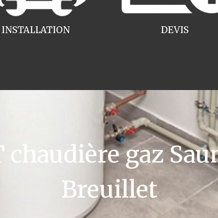
INSTALLATION
DEVIS
chaudière gaz Saun
Breuillet