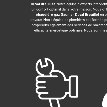
Duval
Breuillet
. Notre équipe d'experts intervie
un confort optimal dans votre maison. Nous offr
chaudière gaz Saunier Duval
Breuillet
en p
travaux. Notre équipe de plombiers est formée po
proposons également des services de maintena
efficacité énergétique optimale. Nous sommes f