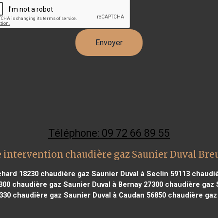
Téléphone: 09 72 66 89 55
 intervention chaudière gaz Saunier Duval Breu
chard 18230
chaudière gaz Saunier Duval à Seclin 59113
chaudiè
300
chaudière gaz Saunier Duval à Bernay 27300
chaudière gaz S
330
chaudière gaz Saunier Duval à Caudan 56850
chaudière gaz 