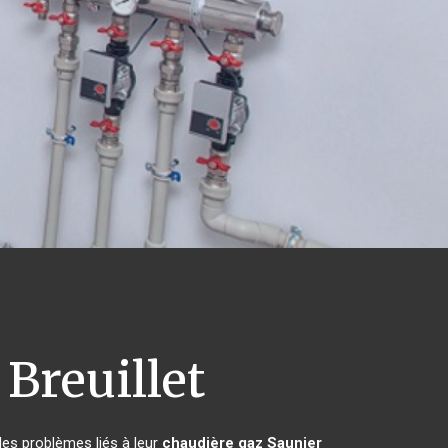
Breuillet
les problèmes liés à leur
chaudière gaz Saunier