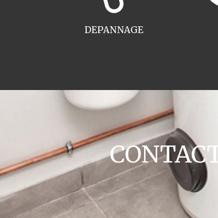
DEPANNAGE
CONTACT 