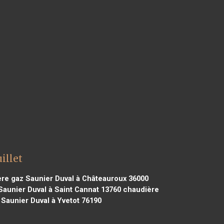
illet
re gaz Saunier Duval à Châteauroux 36000
aunier Duval à Saint Cannat 13760
chaudière
Saunier Duval à Yvetot 76190