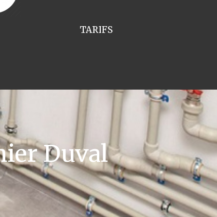
TARIFS
ier Duval