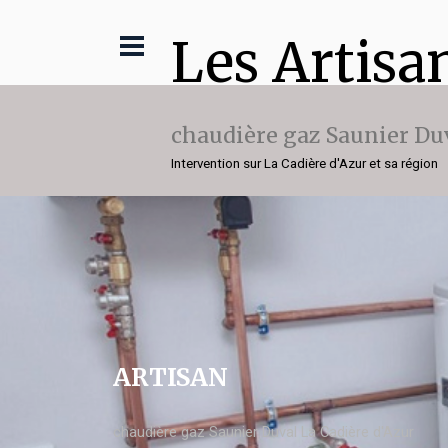
Les Artisa
chaudière gaz Saunier Du
Intervention sur La Cadière d'Azur et sa région
ARTISAN
chaudière gaz Saunier Duval La Cadière d'Azur