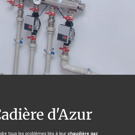
adière d'Azur
dre tous les problèmes liés à leur
chaudière gaz