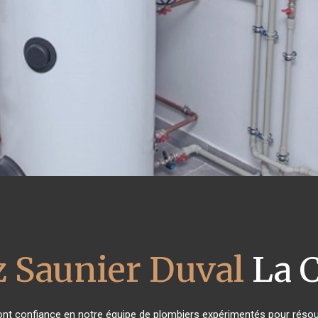
z Saunier Duval
La C
 ont confiance en notre équipe de plombiers expérimentés pour résou