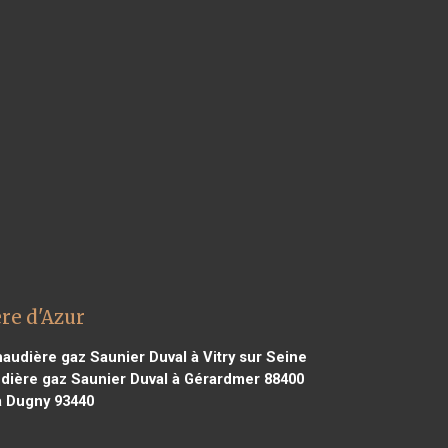
re d'Azur
audière gaz Saunier Duval à Vitry sur Seine
ière gaz Saunier Duval à Gérardmer 88400
à Dugny 93440