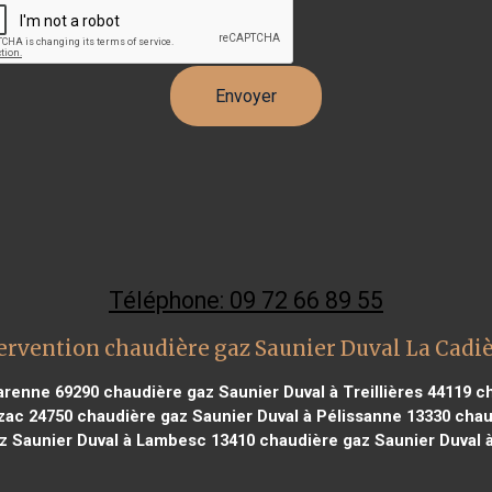
Téléphone: 09 72 66 89 55
ervention chaudière gaz Saunier Duval La Cadiè
Varenne 69290
chaudière gaz Saunier Duval à Treillières 44119
ch
zac 24750
chaudière gaz Saunier Duval à Pélissanne 13330
chaud
z Saunier Duval à Lambesc 13410
chaudière gaz Saunier Duval 