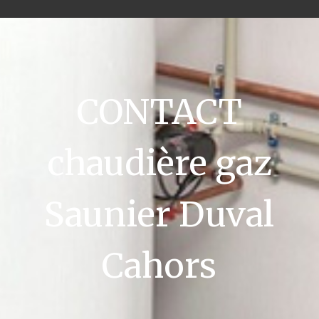
CONTACT
chaudière gaz
Saunier Duval
Cahors