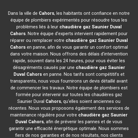
Dans la ville de
Cahors
, les habitants ont confiance en notre
équipe de plombiers expérimentés pour résoudre tous les
problèmes liés à leur
chaudière gaz Saunier Duval
Cahors
. Notre équipe d'experts intervient rapidement pour
réparer ou remplacer votre
chaudière gaz Saunier Duval
Cahors
en panne, afin de vous garantir un confort optimal
dans votre maison. Nous offrons des délais d'intervention
rapide, souvent dans les 24 heures, pour vous éviter les
désagréments causés par une
chaudière gaz Saunier
Duval
Cahors
en panne. Nos tarifs sont compétitifs et
transparents, nous vous fournirons un devis détaillé avant
de commencer les travaux. Notre équipe de plombiers est
formée pour intervenir sur toutes les chaudières gaz
Saunier Duval
Cahors
, qu'elles soient anciennes ou
récentes. Nous vous proposons également des services de
maintenance régulière pour votre
chaudière gaz Saunier
Duval
Cahors
, afin de prévenir les pannes et de vous
garantir une efficacité énergétique optimale. Nous sommes
fiers de nos garanties et de nos résultats, nos clients