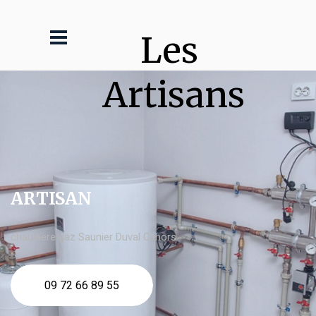
Les 
Artisans
ARTISAN
chaudière gaz Saunier Duval Cahors
09 72 66 89 55