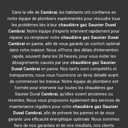
Dans la ville de
Cambrai
, les habitants ont confiance en
notre équipe de plombiers expérimentés pour résoudre tous
les problèmes liés à leur
chaudière gaz Saunier Duval
Cambrai
. Notre équipe d'experts intervient rapidement pour
réparer ou remplacer votre
chaudière gaz Saunier Duval
Cambrai
en panne, afin de vous garantir un confort optimal
dans votre maison. Nous offrons des délais d'intervention
rapide, souvent dans les 24 heures, pour vous éviter les
désagréments causés par une
chaudière gaz Saunier
Duval
Cambrai
en panne. Nos tarifs sont compétitifs et
transparents, nous vous fournirons un devis détaillé avant
de commencer les travaux. Notre équipe de plombiers est
formée pour intervenir sur toutes les chaudières gaz
Saunier Duval
Cambrai
, qu'elles soient anciennes ou
récentes. Nous vous proposons également des services de
maintenance régulière pour votre
chaudière gaz Saunier
Duval
Cambrai
, afin de prévenir les pannes et de vous
garantir une efficacité énergétique optimale. Nous sommes
fiers de nos garanties et de nos résultats, nos clients