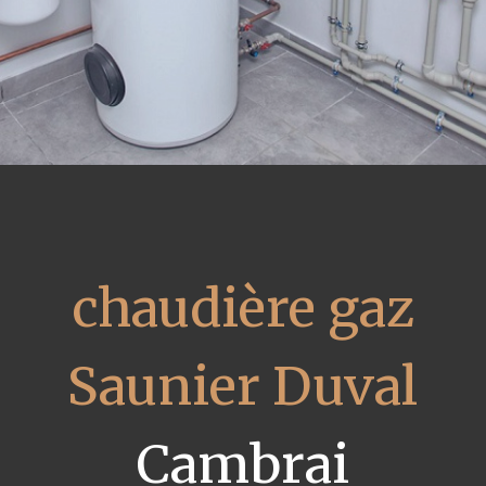
chaudière gaz
Saunier Duval
Cambrai