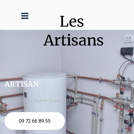
Les 
Artisans
ARTISAN
chaudière gaz Saunier Duval Cambrai
09 72 66 89 55