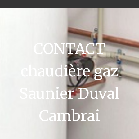
CONTACT
chaudière gaz
Saunier Duval
Cambrai