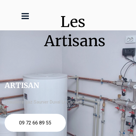
Les 
Artisans
ARTISAN
chaudière gaz Saunier Duval Le Cannet
09 72 66 89 55