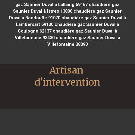
gaz Saunier Duval à Lallaing 59167
chaudière gaz
Saunier Duval à Istres 13800
chaudière gaz Saunier
Duval à Bondoufle 91070
chaudière gaz Saunier Duval à
Lambersart 59130
chaudière gaz Saunier Duval à
Coulogne 62137
chaudière gaz Saunier Duval à
Villetaneuse 93430
chaudière gaz Saunier Duval à
Villefontaine 38090
Artisan 
d'intervention