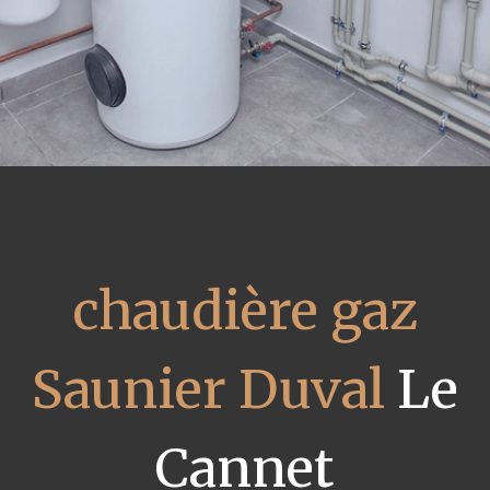
chaudière gaz
Saunier Duval
Le
Cannet