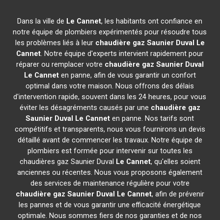
Dans la ville de
Le Cannet
, les habitants ont confiance en
notre équipe de plombiers expérimentés pour résoudre tous
les problèmes liés à leur
chaudière gaz Saunier Duval
Le
Cannet
. Notre équipe d'experts intervient rapidement pour
réparer ou remplacer votre
chaudière gaz Saunier Duval
Le Cannet
en panne, afin de vous garantir un confort
optimal dans votre maison. Nous offrons des délais
d'intervention rapide, souvent dans les 24 heures, pour vous
éviter les désagréments causés par une
chaudière gaz
Saunier Duval
Le Cannet
en panne. Nos tarifs sont
compétitifs et transparents, nous vous fournirons un devis
détaillé avant de commencer les travaux. Notre équipe de
plombiers est formée pour intervenir sur toutes les
chaudières gaz Saunier Duval
Le Cannet
, qu'elles soient
anciennes ou récentes. Nous vous proposons également
des services de maintenance régulière pour votre
chaudière gaz Saunier Duval
Le Cannet
, afin de prévenir
les pannes et de vous garantir une efficacité énergétique
optimale. Nous sommes fiers de nos garanties et de nos