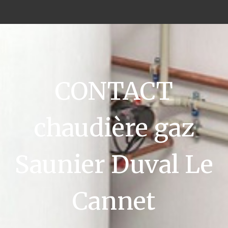
CONTACT
chaudière gaz
Saunier Duval Le
Cannet