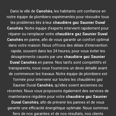
Dans la ville de
Canohès
, les habitants ont confiance en
notre équipe de plombiers expérimentés pour résoudre tous
les problèmes liés à leur
chaudière gaz Saunier Duval
Canohès
. Notre équipe d'experts intervient rapidement pour
réparer ou remplacer votre
chaudière gaz Saunier Duval
Canohès
en panne, afin de vous garantir un confort optimal
dans votre maison. Nous offrons des délais d'intervention
rapide, souvent dans les 24 heures, pour vous éviter les
désagréments causés par une
chaudière gaz Saunier
Duval
Canohès
en panne. Nos tarifs sont compétitifs et
transparents, nous vous fournirons un devis détaillé avant
de commencer les travaux. Notre équipe de plombiers est
formée pour intervenir sur toutes les chaudières gaz
Saunier Duval
Canohès
, qu'elles soient anciennes ou
récentes. Nous vous proposons également des services de
maintenance régulière pour votre
chaudière gaz Saunier
Duval
Canohès
, afin de prévenir les pannes et de vous
garantir une efficacité énergétique optimale. Nous sommes
fiers de nos garanties et de nos résultats, nos clients