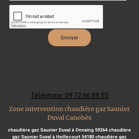
Téléphone: 09 72 66 89 55
Zone intervention chaudière gaz Saunier
Duval Canohès
chaudière gaz Saunier Duval à Onnaing 59264
chaudière
gaz Saunier Duval à Heillecourt 54180
chaudière gaz