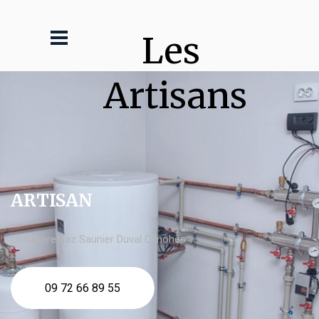
Les 
Artisans
ARTISAN
chaudière gaz Saunier Duval Canohès
09 72 66 89 55