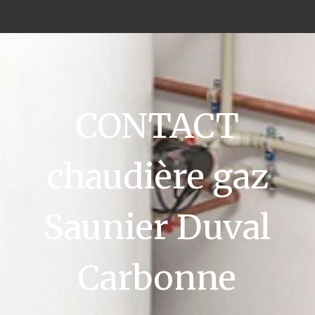
CONTACT
chaudière gaz
Saunier Duval
Carbonne