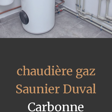
chaudière gaz
Saunier Duval
Carbonne