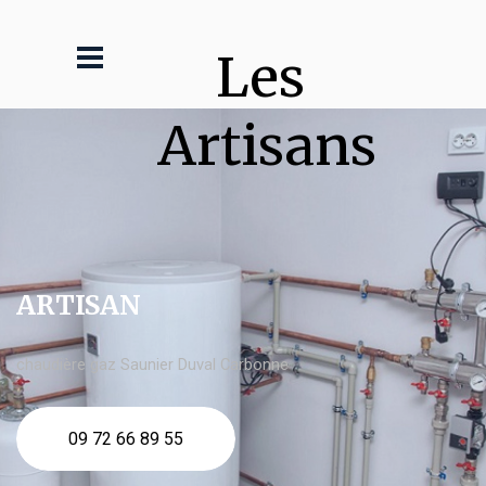
Les 
Artisans
ARTISAN
chaudière gaz Saunier Duval Carbonne
09 72 66 89 55