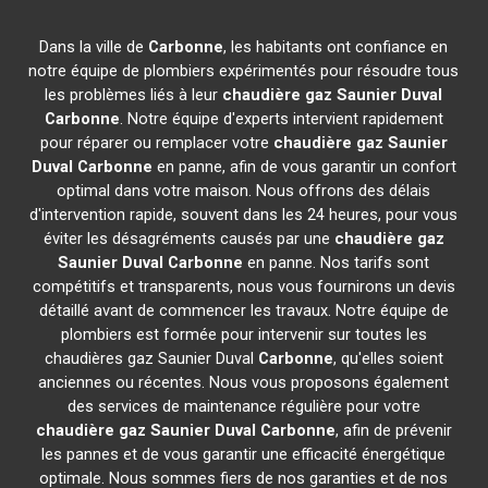
Dans la ville de
Carbonne
, les habitants ont confiance en
notre équipe de plombiers expérimentés pour résoudre tous
les problèmes liés à leur
chaudière gaz Saunier Duval
Carbonne
. Notre équipe d'experts intervient rapidement
pour réparer ou remplacer votre
chaudière gaz Saunier
Duval
Carbonne
en panne, afin de vous garantir un confort
optimal dans votre maison. Nous offrons des délais
d'intervention rapide, souvent dans les 24 heures, pour vous
éviter les désagréments causés par une
chaudière gaz
Saunier Duval
Carbonne
en panne. Nos tarifs sont
compétitifs et transparents, nous vous fournirons un devis
détaillé avant de commencer les travaux. Notre équipe de
plombiers est formée pour intervenir sur toutes les
chaudières gaz Saunier Duval
Carbonne
, qu'elles soient
anciennes ou récentes. Nous vous proposons également
des services de maintenance régulière pour votre
chaudière gaz Saunier Duval
Carbonne
, afin de prévenir
les pannes et de vous garantir une efficacité énergétique
optimale. Nous sommes fiers de nos garanties et de nos