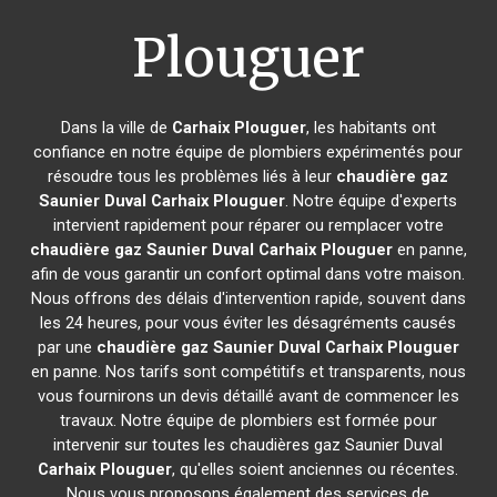
Plouguer
Dans la ville de
Carhaix Plouguer
, les habitants ont
confiance en notre équipe de plombiers expérimentés pour
résoudre tous les problèmes liés à leur
chaudière gaz
Saunier Duval
Carhaix Plouguer
. Notre équipe d'experts
intervient rapidement pour réparer ou remplacer votre
chaudière gaz Saunier Duval
Carhaix Plouguer
en panne,
afin de vous garantir un confort optimal dans votre maison.
Nous offrons des délais d'intervention rapide, souvent dans
les 24 heures, pour vous éviter les désagréments causés
par une
chaudière gaz Saunier Duval
Carhaix Plouguer
en panne. Nos tarifs sont compétitifs et transparents, nous
vous fournirons un devis détaillé avant de commencer les
travaux. Notre équipe de plombiers est formée pour
intervenir sur toutes les chaudières gaz Saunier Duval
Carhaix Plouguer
, qu'elles soient anciennes ou récentes.
Nous vous proposons également des services de