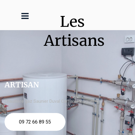
Les 
Artisans
ARTISAN
chaudière gaz Saunier Duval Carhaix Plouguer
09 72 66 89 55