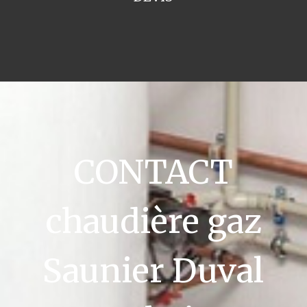
CONTACT
chaudière gaz
Saunier Duval