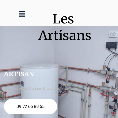
Les 
Artisans
ARTISAN
chaudière gaz Saunier Duval Castelsarrasin
09 72 66 89 55