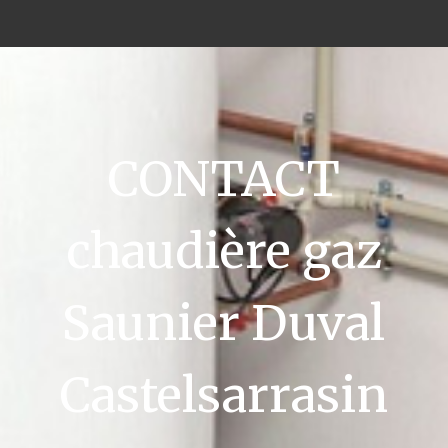
CONTACT
chaudière gaz
Saunier Duval
Castelsarrasin