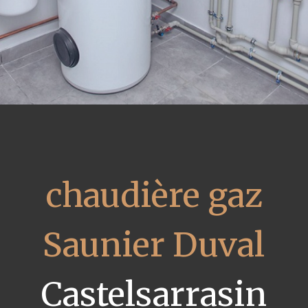
chaudière gaz
Saunier Duval
Castelsarrasin