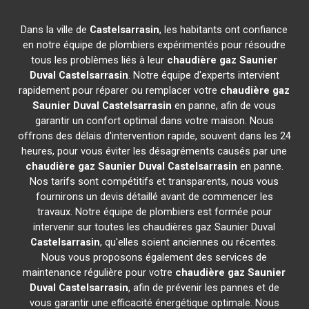
Dans la ville de
Castelsarrasin
, les habitants ont confiance
en notre équipe de plombiers expérimentés pour résoudre
tous les problèmes liés à leur
chaudière gaz Saunier
Duval
Castelsarrasin
. Notre équipe d'experts intervient
rapidement pour réparer ou remplacer votre
chaudière gaz
Saunier Duval
Castelsarrasin
en panne, afin de vous
garantir un confort optimal dans votre maison. Nous
offrons des délais d'intervention rapide, souvent dans les 24
heures, pour vous éviter les désagréments causés par une
chaudière gaz Saunier Duval
Castelsarrasin
en panne.
Nos tarifs sont compétitifs et transparents, nous vous
fournirons un devis détaillé avant de commencer les
travaux. Notre équipe de plombiers est formée pour
intervenir sur toutes les chaudières gaz Saunier Duval
Castelsarrasin
, qu'elles soient anciennes ou récentes.
Nous vous proposons également des services de
maintenance régulière pour votre
chaudière gaz Saunier
Duval
Castelsarrasin
, afin de prévenir les pannes et de
vous garantir une efficacité énergétique optimale. Nous