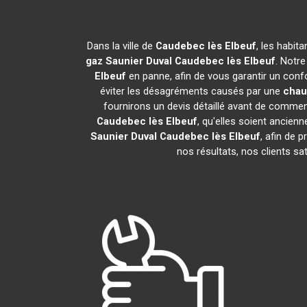
Dans la ville de
Caudebec lès Elbeuf
, les habit
gaz Saunier Duval
Caudebec lès Elbeuf
. Notre
Elbeuf
en panne, afin de vous garantir un conf
éviter les désagréments causés par une
chau
fournirons un devis détaillé avant de commen
Caudebec lès Elbeuf
, qu'elles soient ancie
Saunier Duval
Caudebec lès Elbeuf
, afin de 
nos résultats, nos clients s