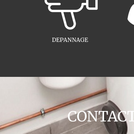
DEPANNAGE
CONTACT 