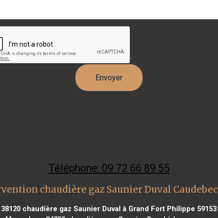
Téléphone: 09 72 66 89 55
rvention chaudière gaz Saunier Duval Caudebec 
 38120
chaudière gaz Saunier Duval à Grand Fort Philippe 59153