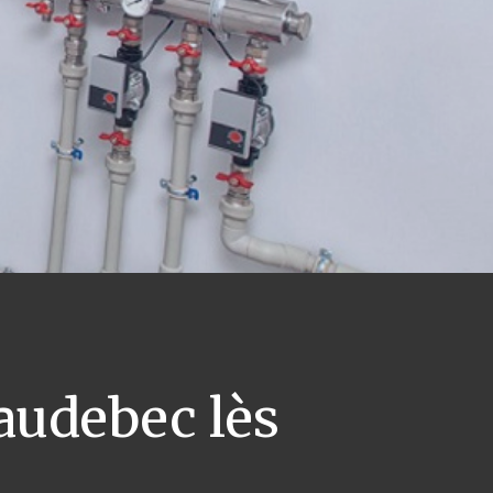
udebec lès