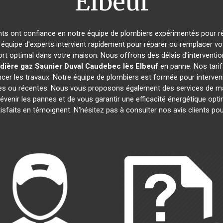
Elbeuf
ants ont confiance en notre équipe de plombiers expérimentés pour r
 équipe d'experts intervient rapidement pour réparer ou remplacer v
ort optimal dans votre maison. Nous offrons des délais d'interventio
dière gaz Saunier Duval
Caudebec lès Elbeuf
en panne. Nos tarif
cer les travaux. Notre équipe de plombiers est formée pour interveni
nnes ou récentes. Nous vous proposons également des services de m
prévenir les pannes et de vous garantir une efficacité énergétique o
atisfaits en témoignent. N'hésitez pas à consulter nos avis clients 