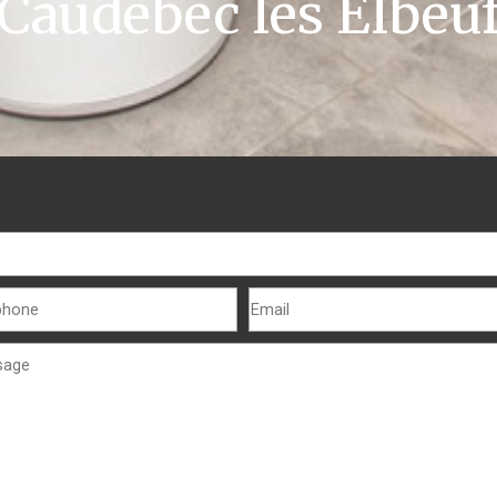
Caudebec lès Elbeu