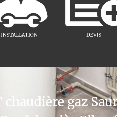
INSTALLATION
DEVIS
chaudière gaz Saun