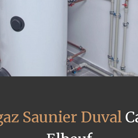
gaz Saunier Duval
Ca