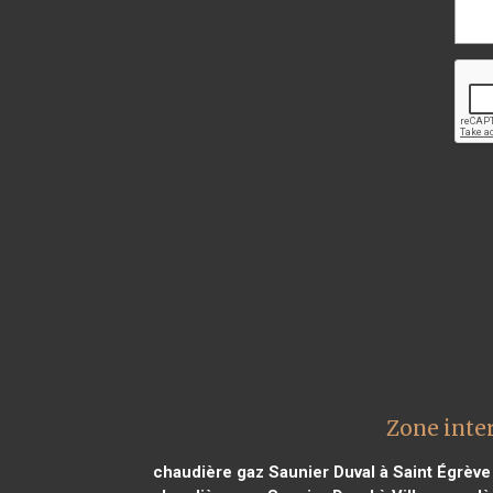
Zone inte
chaudière gaz Saunier Duval à Saint Égrève