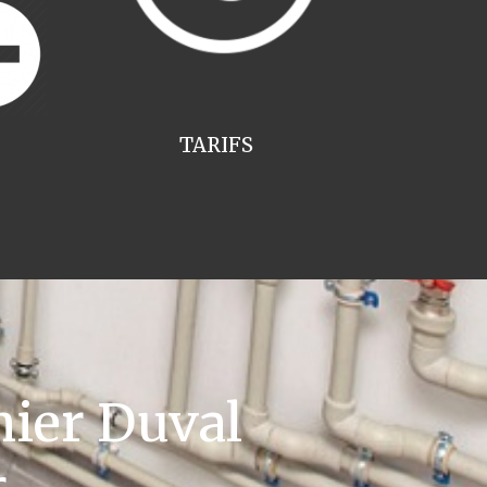
TARIFS
ier Duval